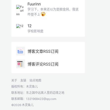
Fuurinn
学习下，本来还以为是掘金网，我说
咋登不上
12
学校影响是
博客文章RSS订阅
博客评论RSS订阅
关于
友链
站点地图
版权所有：木灵鱼儿
联系地址：东之国中远离人里的边境之地
联系邮箱：
1321968423@qq.com
©2026 木灵鱼儿