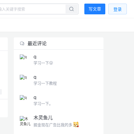
写文章
登录
最近评论
q
学习一下😲
q
学习一下教程
q
学习一下。
木灵鱼儿
掘金现在广告比我的多