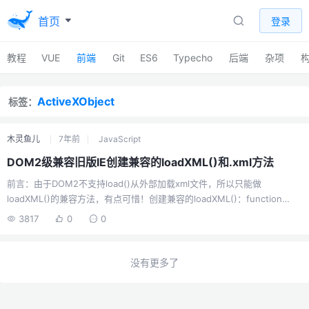
首页
登录
教程
VUE
前端
Git
ES6
Typecho
后端
杂项
ActiveXObject
标签：
木灵鱼儿
7年前
JavaScript
DOM2级兼容旧版IE创建兼容的loadXML()和.xml方法
前言：由于DOM2不支持load()从外部加载xml文件，所以只能做
loadXML()的兼容方法，有点可惜！创建兼容的loadXML()：function
createXMLDom(value){ var xmlDom = null; if(typeof
3817
0
0
window.DOMParser != 'undefined') { xmlDom = (new
DOMParser()).parseFromString(value,'text/xml'); //alert((new
XMLSerializer()...
没有更多了