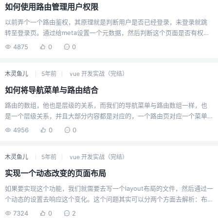
他的性能会更高，因为用的地方很多，组件本身也没太多东西。既然是鉴
如何使用路由管理用户权限
权，我们自然需要一个用于判断是否有权限的函数，我们依旧可以使用上
以前弄个一个路由鉴权，其原理就是判断用户是否已经登录，未登录就跳
一章的check函数auth.js//后端返回权限 function getAut...
转至登录页。通过给meta设置一个元数据，然后判断这个页面是否有权
限，如果访客没有权限，就跳转至登录页。这个用于一般情况完全是足够
4875
0
0
了，但是当你的网站权限分级的情况，就不太够用了，因为已经不能用单
纯的是否已登录来判断，访客时候有权限浏览该页面。多级权限假设我们
木灵鱼儿
5年前
vue 开发实战（完结）
网站有四个等级：master（站长）、admin（管理员）、user（注册用
户）、guest（游客）那么最先，我们给路由设置权限，设置哪些等级可以
如何将导航菜单与路由结合
访问export default [ { path: "", component: () =&...
路由的数组，他也是层级的关系，而我们的导航菜单与路由数组一样，也
是一个层级关系，并且大部分内容都是对应的，一个路由页对应一个菜单
按钮。所以，其实我们可以直接将路由数组，作为我们的导航菜单的数
4956
0
0
据，我们对他进行遍历。针对性隐藏父级但是不一定每个路由都要显示在
菜单栏上，所以我们可以给路由数组的对象，增加一个key值用于判断，这
木灵鱼儿
5年前
vue 开发实战（完结）
个路由对象是否需要出现在导航栏上，如：export default [{ path:
"/admin", component: () => import ("@/views/adm...
实现一个动态改变的页面布局
如果要实现这个功能，我们就需要去写一个layout布局的文件，然后通过一
个动态的设置去响应这个变化。这个问题其实可以分两个方面去解析：布
局文件怎么去做怎么去响应设置布局文件对于写一个布局文件，其实也不
7324
0
2