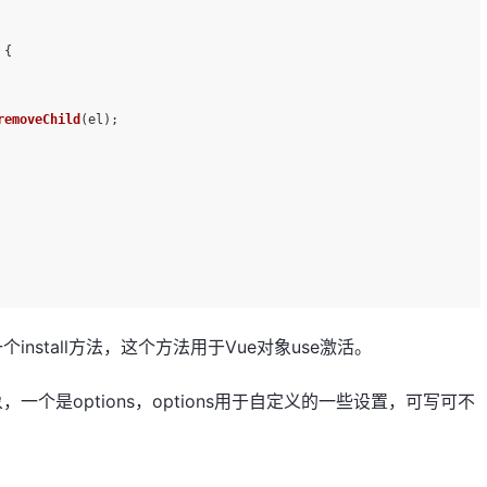
 {
removeChild
(el);
install方法，这个方法用于Vue对象use激活。
一个是options，options用于自定义的一些设置，可写可不
。