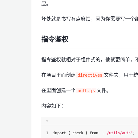
应。
坏处就是书写有点麻烦，因为你需要写一个
指令鉴权
指令鉴权就相对于组件式的，他就更简单，
在项目里面创建
文件夹，用于
directives
在里面创建一个
文件。
auth.js
内容如下：
import
 { check } 
from
"../utils/auth"
;