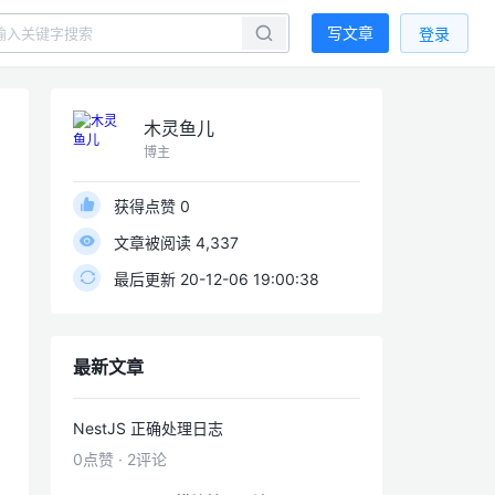
写文章
登录
木灵鱼儿
博主
获得点赞 0
文章被阅读 4,337
最后更新 20-12-06 19:00:38
最新文章
NestJS 正确处理日志
0点赞
·
2评论