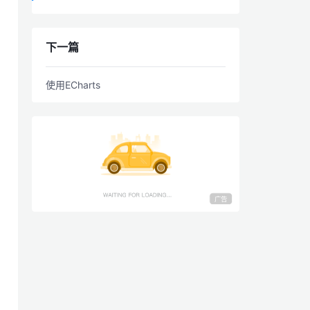
下一篇
使用ECharts
广告