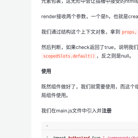
元素包裹，这无形中会让插槽中接受的html结
render接收两个参数，一个是h，也就是cre
我们通过结构这个上下文对象，拿到
props,
然后判断，如果check返回了true，说
，反之则是null。
scopedSlots.default()
使用
既然组件做好了，我们就需要使用，而这个
局组件使用。
我们在main.js文件中引入并
注册