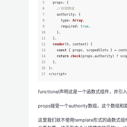
props
: {
//权限数组
authority
: {
type
: 
Array
,
required
: 
true
,
    },
  },
render
(
h, context
) {
const
 { props, scopedSlots } = cont
return
check
(props.
authority
) ? sco
  },
};
</script>
functional声明这是一个函数式组件，并引入
props接受一个authority数组，这个数组
这里我们就不使用template形式的函数式