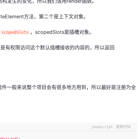
构发生的变化，所以我们该用render函数。
ateElement方法，第二个是上下文对象。
，scopedSlots是插槽对象。
 scopedSlots
明我们是有权限访问这个默认插槽接收的内容的，所以返回
组件一般来说整个项目会有很多地方用到，所以最好是注册为全
javascript
复制代码