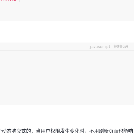
thorized"
;
javascript
复制代码
个动态响应式的，当用户权限发生变化时，不用刷新页面也能响