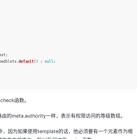
ext;
pedSlots.
default
() : 
null
;
check函数。
和路由的meta.authority一样，表示有权限访问的等级数组。
组件，因为如果使用template的话，他必须要有一个元素作为根