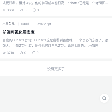
式更好看，相对来说，他的学习成本也很高，echarts已经是一个老牌图表
了，有着比较完善的用法和社区。这里就了解下vue里面使用echarts需要
3661
0
0
注意的一些问题。使用EChartsECharts有提供一个vue版本的插件，也是
由百度官方vue团队维护，有兴趣可以看看。vue-echarts我们这里就先不
木灵鱼儿
6年前
JavaScript
用这个插件了，用npm的方式安装npm install echarts安装完毕后我们就
可以import引入<script> import echarts from "echarts&quo...
前端可视化图表库
百度的ECharts官网：ECharts这是我看到百度唯一一个良心的东西了，很
强大，主题定制也有，插件也可以自己定制。蚂蚁金服的ant-v官网
3719
0
0
没有更多了