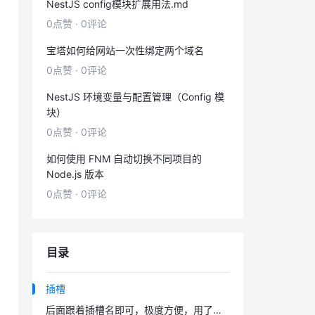
NestJS config模块扩展用法.md
0点赞
·
0评论
宝塔如何给网站一次性绑定两个域名
0点赞
·
0评论
NestJS 环境变量与配置管理（Config 模
块）
0点赞
·
0评论
如何使用 FNM 自动切换不同项目的
Node.js 版本
0点赞
·
0评论
目录
插槽
后面跟着插槽名即可，极度方便，用了就回不来了。