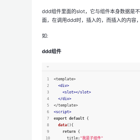
ddd组件里面的slot，它与组件本身数据是
面，在调用ddd时，插入的，而插入的内容
如:
ddd组件
<template>
<
div
>
<
slot
>
</
slot
>
</
div
>
</template>
<
script
>
export
default
 {
data
(
){
return
 {
title
:
"我是子组件"