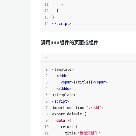
    }
  }
}
</
script
>
调用ddd组件的页面或组件
<template>
<
ddd
>
<
span
>
{{title}}
</
span
>
</
dddd
>
</template>
<
script
>
import
 ddd 
from
"./ddd"
;
export
default
 {
data
(
){
return
 {
title
:
"我是父组件"