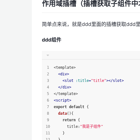
作用域插槽（插槽获取子组件中
简单点来说，就是ddd里面的插槽获取ddd
ddd组件
<template>
<
div
>
<
slot
:title
=
"title"
>
</
slot
>
</
div
>
</template>
<
script
>
export
default
 {
data
(
){
return
 {
title
:
"我是子组件"
    }
  }