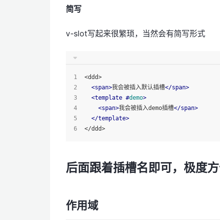
简写
v-slot写起来很繁琐，当然会有简写形式
<ddd>
<
span
>
我会被插入默认插槽
</
span
>
<
template
 #
demo
>
<
span
>
我会被插入demo插槽
</
span
>
</
template
>
</ddd>
后面跟着插槽名即可，极度方
作用域