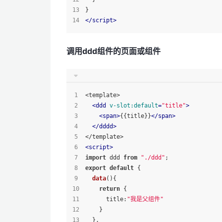
}
</
script
>
调用ddd组件的页面或组件
<template>
<
ddd
v-slot:default
=
"title"
>
<
span
>
{{title}}
</
span
>
</
dddd
>
</template>
<
script
>
import
 ddd 
from
"./ddd"
;
export
default
 {
data
(
){
return
 {
title
:
"我是父组件"
    }
  },