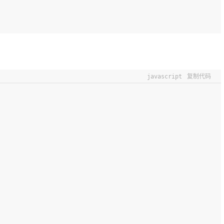
javascript
复制代码