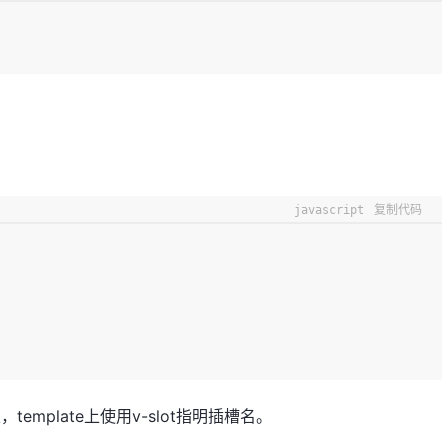
javascript
复制代码
template上使用v-slot指明插槽名。