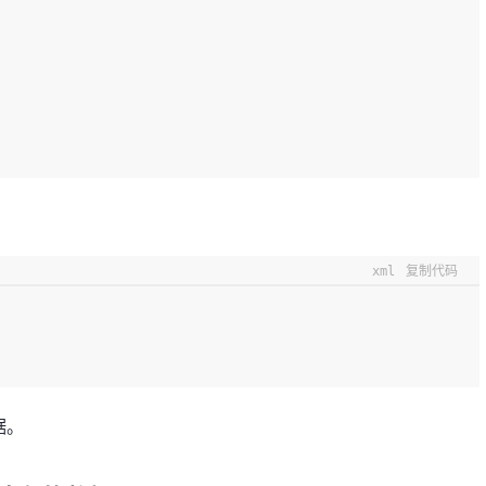
xml
复制代码
据。