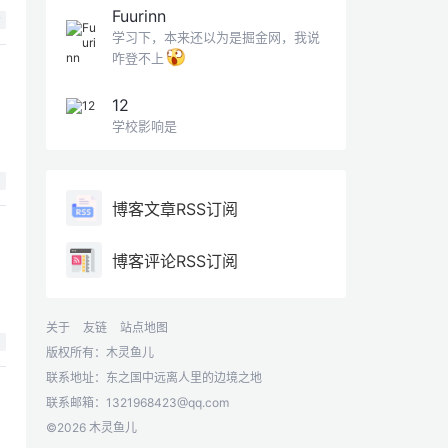
动
Fuurinn
学习下，本来还以为是掘金网，我说
咋登不上
12
学校影响是
博客文章RSS订阅
博客评论RSS订阅
关于
友链
站点地图
版权所有：木灵鱼儿
联系地址：东之国中远离人里的边境之地
联系邮箱：
1321968423@qq.com
©2026 木灵鱼儿