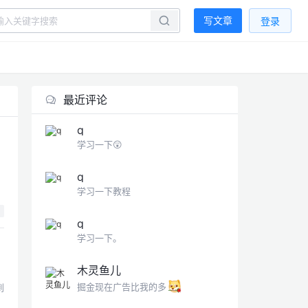
写文章
登录
最近评论
q
学习一下😲
q
学习一下教程
q
学习一下。
木灵鱼儿
掘金现在广告比我的多
到