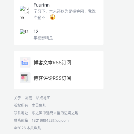
Fuurinn
学习下，本来还以为是掘金网，我说
咋登不上
12
学校影响是
博客文章RSS订阅
博客评论RSS订阅
关于
友链
站点地图
版权所有：木灵鱼儿
联系地址：东之国中远离人里的边境之地
联系邮箱：
1321968423@qq.com
©2026 木灵鱼儿