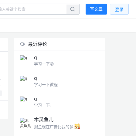
写文章
登录
最近评论
q
学习一下😲
q
包
学习一下教程
t
q
学习一下。
木灵鱼儿
掘金现在广告比我的多