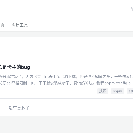
项
构建工具
是卡主的bug
是越来越垃圾了，因为它会自己去用淘宝源下载，但是也不知道为啥，一些依赖
sl严格限制，包一下子就安装成功了，真他妈的坑。教程pnpm config se
换源
pnpm
ssl
没有更多了