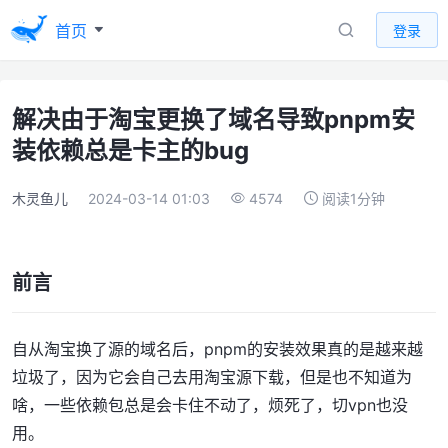
首页
登录
解决由于淘宝更换了域名导致pnpm安
装依赖总是卡主的bug
木灵鱼儿
2024-03-14 01:03
4574
阅读1分钟
前言
自从淘宝换了源的域名后，pnpm的安装效果真的是越来越
垃圾了，因为它会自己去用淘宝源下载，但是也不知道为
啥，一些依赖包总是会卡住不动了，烦死了，切vpn也没
用。