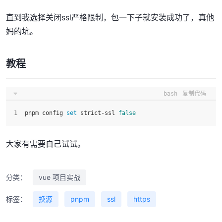
直到我选择关闭ssl严格限制，包一下子就安装成功了，真他
妈的坑。
教程
bash
复制代码
pnpm config 
set
 strict-ssl 
false
大家有需要自己试试。
分类：
vue 项目实战
标签：
换源
pnpm
ssl
https