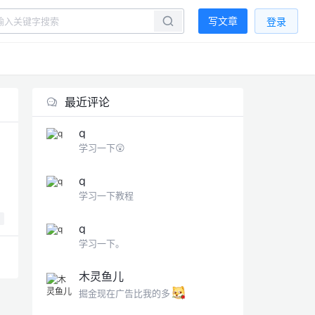
写文章
登录
最近评论
q
学习一下😲
q
学习一下教程
q
学习一下。
木灵鱼儿
掘金现在广告比我的多