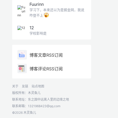
Fuurinn
学习下，本来还以为是掘金网，我说
咋登不上
12
学校影响是
博客文章RSS订阅
博客评论RSS订阅
关于
友链
站点地图
版权所有：木灵鱼儿
联系地址：东之国中远离人里的边境之地
联系邮箱：
1321968423@qq.com
©2026 木灵鱼儿