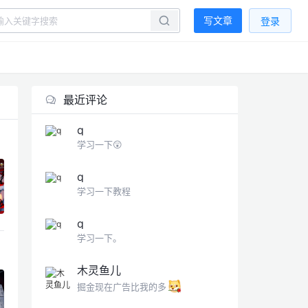
写文章
登录
最近评论
q
学习一下😲
q
学习一下教程
q
学习一下。
木灵鱼儿
掘金现在广告比我的多