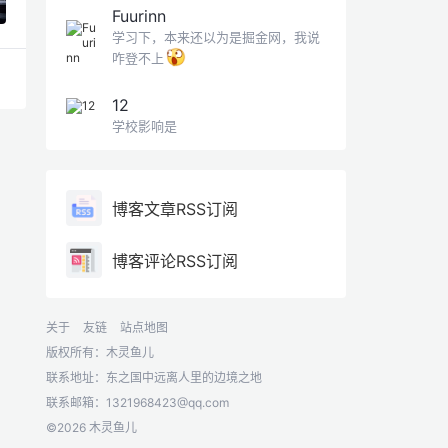
Fuurinn
学习下，本来还以为是掘金网，我说
咋登不上
12
学校影响是
博客文章RSS订阅
博客评论RSS订阅
关于
友链
站点地图
版权所有：木灵鱼儿
联系地址：东之国中远离人里的边境之地
联系邮箱：
1321968423@qq.com
©2026 木灵鱼儿