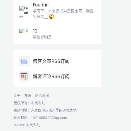
Fuurinn
学习下，本来还以为是掘金网，我说
咋登不上
12
学校影响是
博客文章RSS订阅
博客评论RSS订阅
关于
友链
站点地图
版权所有：木灵鱼儿
联系地址：东之国中远离人里的边境之地
联系邮箱：
1321968423@qq.com
©2026 木灵鱼儿