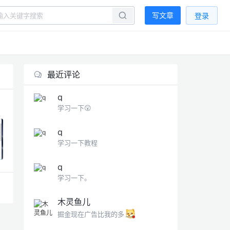
写文章
登录
最近评论
q
学习一下😲
q
学习一下教程
q
学习一下。
木灵鱼儿
掘金现在广告比我的多