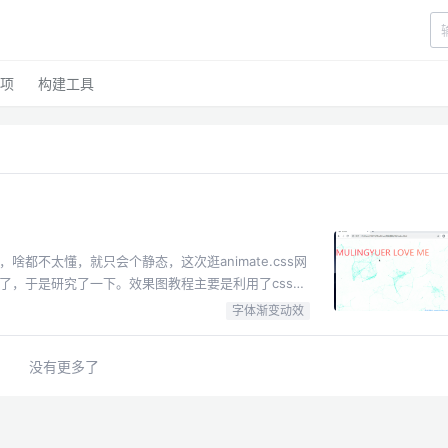
项
构建工具
都不太懂，就只会个静态，这次逛animate.css网
了，于是研究了一下。效果图教程主要是利用了css3
根据当前的颜色进行调整，大概可以理解为ps中的调整色相
字体渐变动效
没有更多了