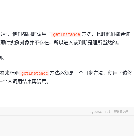
线程，他们都同时调用了
方法，此时他们都会进
getInstance
为那时实例对象并不存在，所以进入该判断是理所当然的。
题。
饰符来标明
方法必须是一个同步方法，使用了该修
getInstance
一个人调用结束再调用。
typescript
复制代码