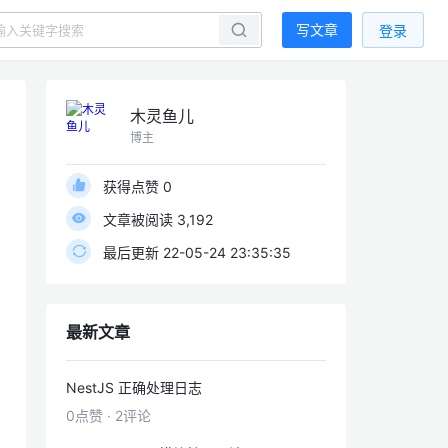
写文章
登录
木灵鱼儿
博主
获得点赞 0
文章被阅读 3,192
最后更新 22-05-24 23:35:35
最新文章
NestJS 正确处理日志
0点赞
·
2评论