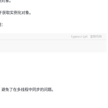
例对象。
于获取实例化对象。
用：
typescript
复制代码
，避免了在多线程中同步的问题。