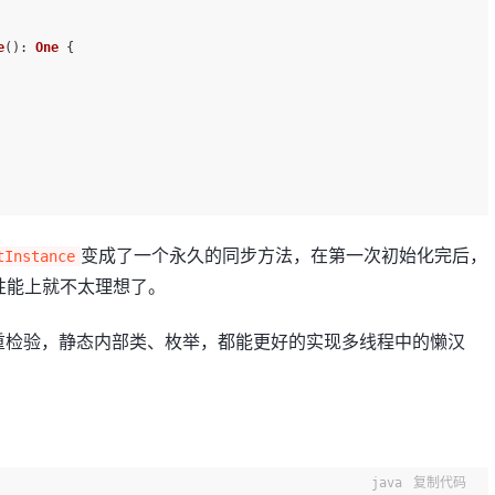
e
(): 
One
 {
变成了一个永久的同步方法，在第一次初始化完后，
tInstance
性能上就不太理想了。
双重检验，静态内部类、枚举，都能更好的实现多线程中的懒汉
java
复制代码