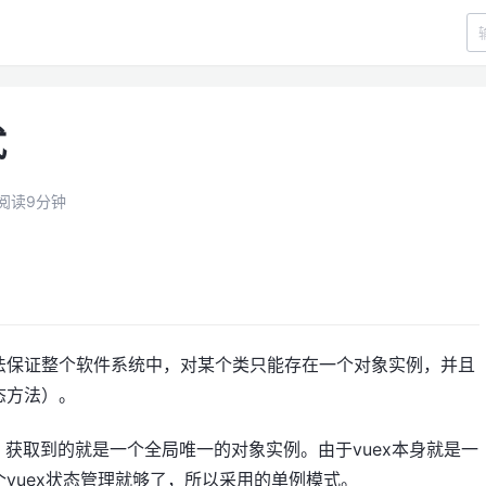
式
阅读9分钟
法保证整个软件系统中，对某个类只能存在一个对象实例，并且
态方法）。
中，获取到的就是一个全局唯一的对象实例。由于vuex本身就是一
vuex状态管理就够了，所以采用的单例模式。