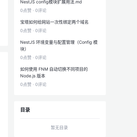
NestJS config模块扩展用法.md
0点赞
·
0评论
宝塔如何给网站一次性绑定两个域名
0点赞
·
0评论
NestJS 环境变量与配置管理（Config 模
块）
0点赞
·
0评论
如何使用 FNM 自动切换不同项目的
Node.js 版本
0点赞
·
0评论
目录
暂无目录