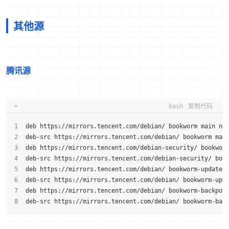
其他源
腾讯源
bash
复制代码
deb https://mirrors.tencent.com/debian/ bookworm main no
deb-src https://mirrors.tencent.com/debian/ bookworm mai
deb https://mirrors.tencent.com/debian-security/ bookwor
deb-src https://mirrors.tencent.com/debian-security/ boo
deb https://mirrors.tencent.com/debian/ bookworm-updates
deb-src https://mirrors.tencent.com/debian/ bookworm-upd
deb https://mirrors.tencent.com/debian/ bookworm-backpor
deb-src https://mirrors.tencent.com/debian/ bookworm-bac