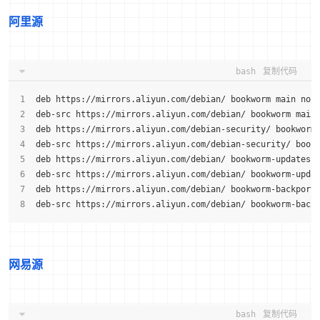
阿里源
bash
复制代码
deb https://mirrors.aliyun.com/debian/ bookworm main non
deb-src https://mirrors.aliyun.com/debian/ bookworm main
deb https://mirrors.aliyun.com/debian-security/ bookworm
deb-src https://mirrors.aliyun.com/debian-security/ book
deb https://mirrors.aliyun.com/debian/ bookworm-updates 
deb-src https://mirrors.aliyun.com/debian/ bookworm-upda
deb https://mirrors.aliyun.com/debian/ bookworm-backport
deb-src https://mirrors.aliyun.com/debian/ bookworm-back
网易源
bash
复制代码