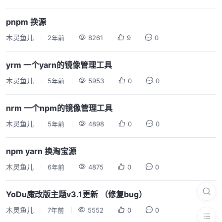
pnpm 换源
木灵鱼儿
2年前
8261
9
0
yrm 一个yarn的镜像管理工具
木灵鱼儿
5年前
5953
0
0
nrm 一个npm的镜像管理工具
木灵鱼儿
5年前
4898
0
0
npm yarn 换淘宝源
木灵鱼儿
6年前
4875
0
0
YoDu魔改版主题v3.1更新 （修复bug）
木灵鱼儿
7年前
5552
0
0