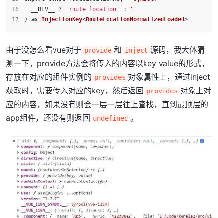
  __DEV__ ? 
'route location'
 : 
''
) 
as
InjectionKey
<
RouteLocationNormalizedLoaded
>
由于没怎么看vue对于
和
源码，我大体猜
provide
inject
测一下，provide方法会将传入的内容以key value的形式，
存放在对应的组件实例的
对象属性上，通过inject
provides
获取时，需要传入对应的key，然后返回
对象上对
provides
应的内容，如果没有则会一层一层往上查找，直到最顶层的
app组件，还没有则返回
。
undefined