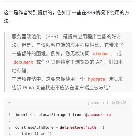
这个是作者特别提供的，告知了一些在SSR情况下使用的方
法。
服务器端渲染 （SSR） 是提高应用程序性能的好方
法。但是，与仅限客户端的应用程序相比，它带来了
一些额外的困难。例如，您无权访问
、 或
window
或任何其他特定于浏览器的 API，例如本
document
地存储。
在选项存储中，这要求你使用一个
选项来
hydrate
告诉 Pinia 某些状态不应该在客户端上被冻结：
javascript
复制代码
import
 { useLocalStorage } 
from
'@vueuse/core'
const
 useAuthStore = 
defineStore
(
'auth'
, {
state
: 
() =>
 ({