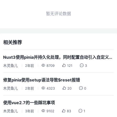
暂无评论数据
相关推荐
Nuxt3使用pinia并持久化处理，同时配置自动引入自定义的仓库store模块
木灵鱼儿
2年前
8709
121
3
修复pinia使用setup语法导致$reset报错
木灵鱼儿
2年前
4323
20
0
使用vue2.7的一些踩坑事项
木灵鱼儿
3年前
9102
83
1