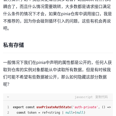
耦合了，而且什么情况需要跳转，大多数都是请求接口满足
什么条件的情况下才会，如果在pinia仓库中调用接口，我是
不推荐的，因为你会碰到循环引入的问题，这些有机会再说
吧。
私有存储
一般情况下我们在pinia中声明的属性都是公开的，任何人获
取到仓库的实例对象都能从中读取所有数据，但是有时候我
们可能不希望有些数据被公开，那么如何隐藏这部分数据
呢？
javascript
复制代码
export
const
usePrivateAuthState
(
'auth-private'
, 
() =>
 {
const
 token = ref<string | 
null
>(
null
)