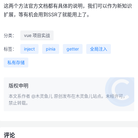
这两个方法官方文档都有具体的说明，我们可以作为新知识
扩展，等有机会用到SSR了就能用上了。
分类：
vue 项目实战
标签：
inject
pinia
getter
全局注入
私有存储
版权申明
本文系作者
@木灵鱼儿
原创发布在木灵鱼儿站点。未经许可，
禁止转载。
评论