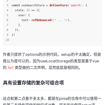
const
 useSearchStore = 
defineStore
(
'search'
, {
state
: 
() =>
 ({
user
: {
text
: 
refDebounced
(
/* ... */
),
    },
  }),
})
作者只提供了options的示例代码，setup的不太确定，但是
我认为是可以的，因为useLocalStorage的类型是基于vue
的
类型做的二次声明，显然底层是相同的。
Ref
具有设置存储的复杂可组合项
这点和第二点差不多太多，都是在pinia的仓库中可以使用一