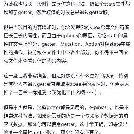
为此我也很长一段时间去模仿这种写法，给每个state属性都
增加了getter，然后取值的时候总是通过getter取。
但是当项目的内容增加时，你会发现你的vuex仓库文件有着
巨长巨长的属性，而且由于options的原因，常常state的属
性在文件上部分，getter、Mutation、Action对应state中属
性的操作，被分散在文件上中下各个部分，你不得不来回滚
动文件来查看具体的代码内容。
这一度让我非常痛苦，但是好像没有什么更好的办法，特别
是有些人不通过getter直接取用state中的属性时，仿佛被人
打了一巴掌一样难受（我优化了什么啊~~~）。
但是事实就是，这些getter都是无用的，在pinia中，也是不
推崇这种写法，如果你需要的值是一个依赖多个数据源的响
应式数据，那么你可以使用getter，这非常正确，如果仅是
将某一个属性getter化了，那实在没有必要了。