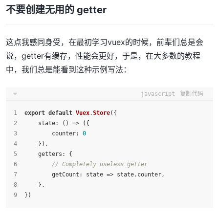
不要创建无用的 getter
这点我感同身受，在最初学习vuex的时候，前辈们总是会
说，getter有缓存，性能会更好，于是，在大多数的教程
中，我们总是能看到这种示例写法：
javascript
复制代码
export
default
Vuex
.
Store
({
state
: 
() =>
 ({
counter
: 
0
    }),
getters
: {
// Completely useless getter
getCount
: 
state
 =>
 state.
counter
,
    },
})