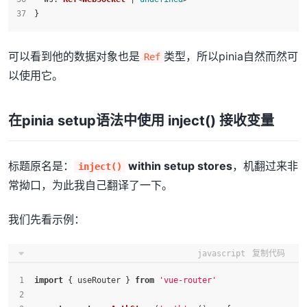
}
可以看到他的数据对象也是
类型，所以pinia自然而然可
Ref
以使用它。
在pinia setup语法中使用 inject() 接收变量
标题原名是：
within setup stores
，机翻过来非
inject()
常拗口，为此我自己翻译了一下。
我们先看示例：
javascript
复制代码
import
 { useRouter } 
from
'vue-router'