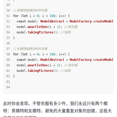
//男模特拍照100件衣服
for
 (
let
 i = 
0
; i < 
100
; i++) {
const
model
: 
ModelAbstract
 = 
ModelFactory
.
createModel
(
  model.
wearClothes
(i + 
1
); 
//穿衣服
  model.
takingPictures
(); 
//拍照
}
//女模特拍照100件衣服
for
 (
let
 i = 
0
; i < 
100
; i++) {
const
model
: 
ModelAbstract
 = 
ModelFactory
.
createModel
(
  model.
wearClothes
(i + 
1
); 
//穿衣服
  model.
takingPictures
(); 
//拍照
}
此时你会发现，不管衣服有多少件，我们永远只有两个模
特：男模特和女模特，避免的大量重复对象的创建，这极大