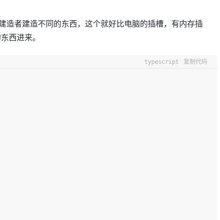
给建造者建造不同的东西，这个就好比电脑的插槽，有内存插
的东西进来。
typescript
复制代码