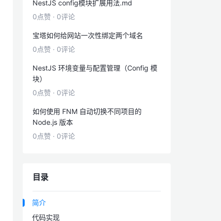
NestJS config模块扩展用法.md
0点赞
·
0评论
宝塔如何给网站一次性绑定两个域名
0点赞
·
0评论
NestJS 环境变量与配置管理（Config 模
块）
0点赞
·
0评论
如何使用 FNM 自动切换不同项目的
Node.js 版本
0点赞
·
0评论
目录
简介
代码实现