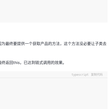
因为最终要提供一个获取产品的方法，这个方法没必要让子类去
终返回this，已达到链式调用的效果。
typescript
复制代码