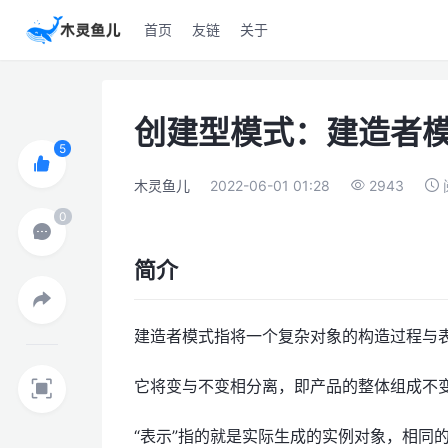
首页
友链
关于
创建型模式：建造者
木灵鱼儿
2022-06-01 01:28
2943
简介
建造者模式指将一个复杂对象的构造过程与
它将变与不变相分离，即产品的整体组成不
“表示”指的就是实际生成的实例对象，相同