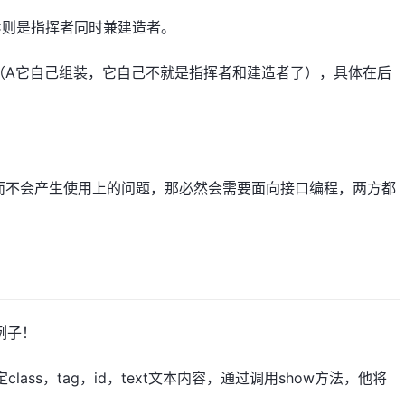
C则是指挥者同时兼建造者。
（A它自己组装，它自己不就是指挥者和建造者了），具体在后
而不会产生使用上的问题，那必然会需要面向接口编程，两方都
例子！
class，tag，id，text文本内容，通过调用show方法，他将