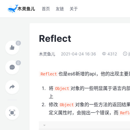
首页
友链
关于
Reflect
木灵鱼儿
2021-04-24 16:36
4312
也是es6新增的api，他的出现主
Reflect
将
对象的一些明显属于语言内
Object
上
修改
对象的一些方法的返回结
Object
定义属性时，会抛出一个错误，而
Refl