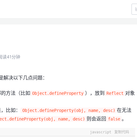
阅读41分钟
要是解决以下几点问题：
部的方法（比如
），放到
对象
Object.defineProperty
Reflect
果，比如：
在无法
Object.defineProperty(obj, name, desc)
则会返回
。
ect.defineProperty(obj, name, desc)
false
javascript
复制代码