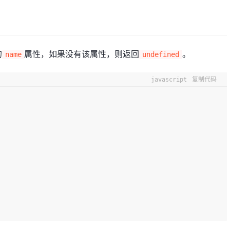
的
属性，如果没有该属性，则返回
。
name
undefined
javascript
复制代码