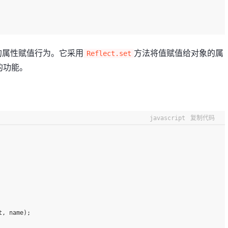
的属性赋值行为。它采用
方法将值赋值给对象的属
Reflect.set
的功能。
javascript
复制代码
t, name);