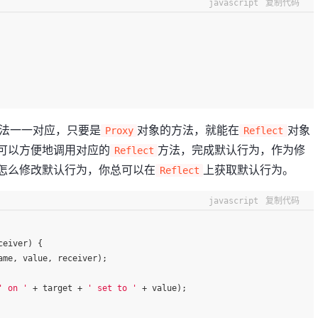
javascript
复制代码
法一一对应，只要是
对象的方法，就能在
对象
Proxy
Reflect
可以方便地调用对应的
方法，完成默认行为，作为修
Reflect
怎么修改默认行为，你总可以在
上获取默认行为。
Reflect
javascript
复制代码
ceiver
) {
ame, value, receiver);
' on '
 + target + 
' set to '
 + value);