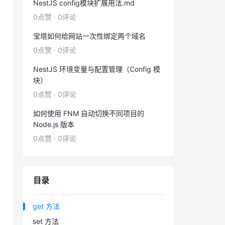
NestJS config模块扩展用法.md
0点赞
·
0评论
宝塔如何给网站一次性绑定两个域名
0点赞
·
0评论
NestJS 环境变量与配置管理（Config 模
块）
0点赞
·
0评论
如何使用 FNM 自动切换不同项目的
Node.js 版本
0点赞
·
0评论
目录
get 方法
set 方法