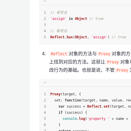
// 老写法
'assign'
in
Object
// true
// 新写法
Reflect
.
has
(
Object
, 
'assign'
) 
// true
对象的方法与
对象的方
Reflect
Proxy
上找到对应的方法。这就让
对象
Proxy
改行为的基础。也就是说，不管
Proxy
Proxy
(target, {
set
: 
function
(
target, name, value, re
var
 success = 
Reflect
.
set
(target, n
if
 (success) {
console
.
log
(
'property '
 + name + 
    }