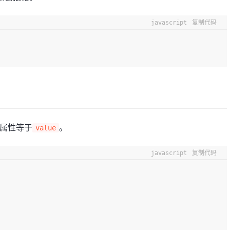
javascript
复制代码
属性等于
。
value
javascript
复制代码