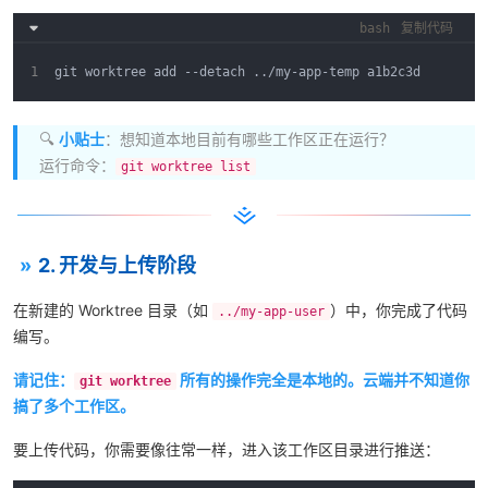
bash
复制代码
git worktree add --detach ../my-app-temp a1b2c3d
🔍
小贴士
：想知道本地目前有哪些工作区正在运行？
运行命令：
git worktree list
2. 开发与上传阶段
在新建的 Worktree 目录（如
）中，你完成了代码
../my-app-user
编写。
请记住：
所有的操作完全是本地的。云端并不知道你
git worktree
搞了多个工作区。
要上传代码，你需要像往常一样，进入该工作区目录进行推送：