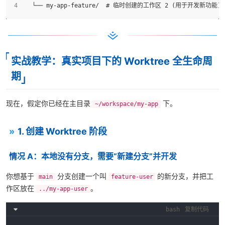
  └── my-app-feature/  # 临时创建的工作区 2 (用于开发新功能)
实战教学：真实项目下的 Worktree 全生命周
期
现在，假定你已经在主目录
下。
~/workspace/my-app
1. 创建 Worktree 阶段
情况 A：本地没有分支，需要“新建分支”并开发
你想基于
分支创建一个叫
的新分支，并把工
main
feature-user
作区放在
。
../my-app-user
bash
复制代码