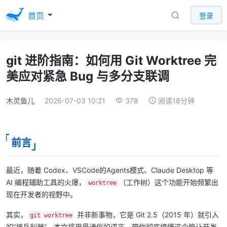
首页
登录
git 进阶指南：如何用 Git Worktree 完
美应对紧急 Bug 与多分支联调
木灵鱼儿
2026-07-03 10:21
378
阅读18分钟
前言
最近，随着 Codex、VSCode的Agents模式、Claude Desktop 等
AI 编程辅助工具的火爆，
（工作树）这个功能开始频繁出
worktree
现在开发者的视野中。
其实，
并非新事物，它是 Git 2.5（2015 年）就引入
git worktree
的“神兵利器”。本文将用最通俗的语言，带你彻底搞懂这个能让开发