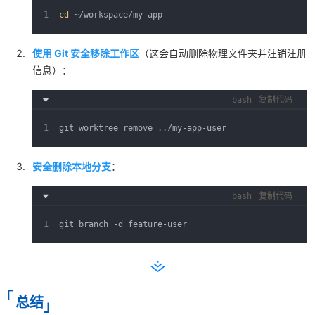
cd
 ~/workspace/my-app
使用 Git 安全移除工作区
（这会自动删除物理文件夹并注销注册
信息）：
bash
复制代码
git worktree remove ../my-app-user
安全删除本地分支
：
bash
复制代码
git branch -d feature-user
总结