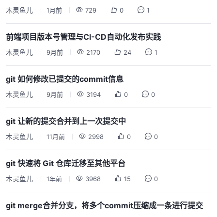
木灵鱼儿
1月前
729
0
1
前端项目版本号管理与CI-CD自动化发布实践
木灵鱼儿
9月前
2170
24
1
git 如何修改已提交的commit信息
木灵鱼儿
9月前
3194
0
0
git 让新的提交合并到上一次提交中
木灵鱼儿
11月前
2998
0
0
git 快速将 Git 仓库迁移至其他平台
木灵鱼儿
1年前
3968
15
0
git merge合并分支，将多个commit压缩成一条进行提交