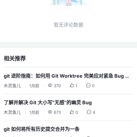
暂无评论数据
相关推荐
git 进阶指南：如何用 Git Worktree 完美应对紧急 Bug 与多分支联调
木灵鱼儿
1月前
370
1
0
了解并解决 Git 大小写“无感”的幽灵 Bug
木灵鱼儿
1月前
673
0
4
git 如何将所有历史提交合并为一条