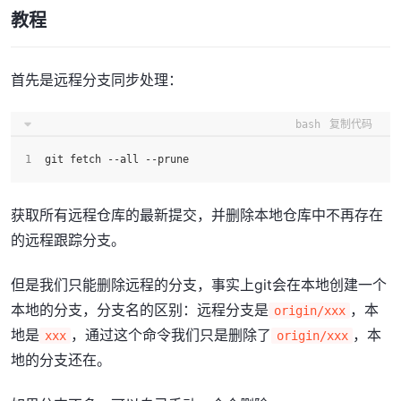
教程
首先是远程分支同步处理：
bash
复制代码
git fetch --all --prune
获取所有远程仓库的最新提交，并删除本地仓库中不再存在
的远程跟踪分支。
但是我们只能删除远程的分支，事实上git会在本地创建一个
本地的分支，分支名的区别：远程分支是
，本
origin/xxx
地是
，通过这个命令我们只是删除了
，本
xxx
origin/xxx
地的分支还在。