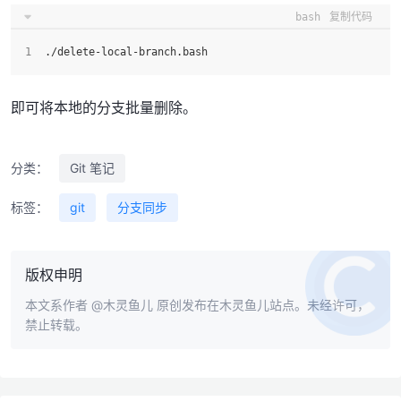
bash
复制代码
./delete-local-branch.bash
即可将本地的分支批量删除。
分类：
Git 笔记
标签：
git
分支同步
版权申明
本文系作者
@木灵鱼儿
原创发布在木灵鱼儿站点。未经许可，
禁止转载。