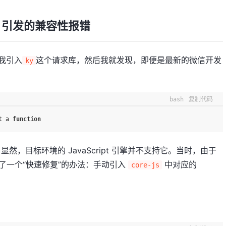
引发的兼容性报错
我引入
这个请求库，然后我就发现，即便是最新的微信开发
ky
bash
复制代码
t a 
function
I，显然，目标环境的 JavaScript 引擎并不支持它。当时，由于
我采用了一个“快速修复”的办法：手动引入
中对应的
core-js