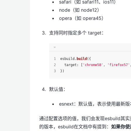
safari（如 safari11、ios11）
node（如 node12）
opera（如 opera45）
支持同时指定多个 target：
esbuild.
build
({
target
: [
'chrome58'
, 
'firefox57'
})
默认值：
esnext：默认值，表示使用最新版本
通过配置选项的值，我们会发现esbuild其
的版本，esbuild在文档中有提到：
如果你使