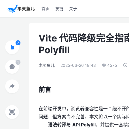
首页
友链
关于
Vite 代码降级完全指南
Polyfill
木灵鱼儿
2025-06-26 18:43
4575
前言
在前端开发中，浏览器兼容性是一个绕不开的话
问题，但方案尚不完善。本文将以一个实际问题
——
语法转译
与
API Polyfill
，并提供一套精