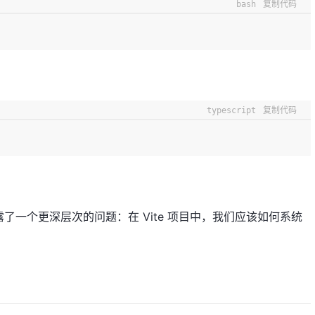
bash
复制代码
typescript
复制代码
一个更深层次的问题：在 Vite 项目中，我们应该如何系统