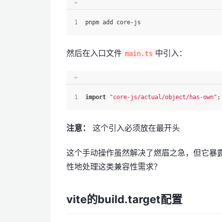
pnpm add core-js
然后在入口文件
中引入：
main.ts
import
"core-js/actual/object/has-own"
;
注意：
这个引入必须放在最开头
这个手动操作虽然解决了燃眉之急，但它暴露了
性地处理这类兼容性需求？
vite的build.target配置