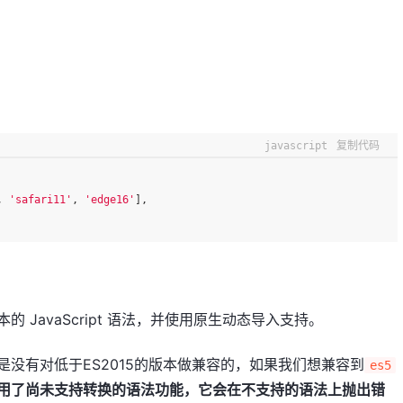
javascript
复制代码
, 
'safari11'
, 
'edge16'
],
的 JavaScript 语法，并使用原生动态导入支持。
实是没有对低于ES2015的版本做兼容的，如果我们想兼容到
es5
用了尚未支持转换的语法功能，它会在不支持的语法上抛出错