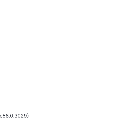
e58.0.3029）