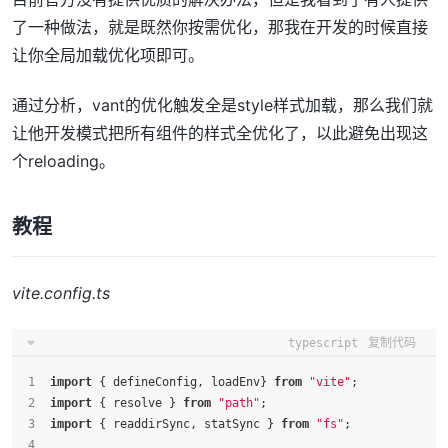
了一种做法，就是既然你按需优化，那我在开发的时候直接
让你全局加载优化项即可。
通过分析，vant的优化触发全是style样式加载，那么我们就
让他开发模式把所有组件的样式全优化了，以此避免出现这
个reloading。
教程
vite.config.ts
typescript
复制代码
import
 { defineConfig, loadEnv} 
from
"vite"
;
import
 { resolve } 
from
"path"
;
import
 { readdirSync, statSync } 
from
"fs"
;