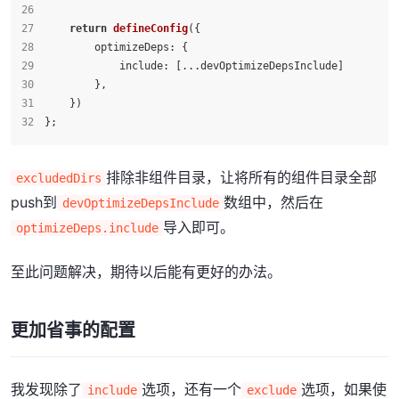
return
defineConfig
({
optimizeDeps
: {
include
: [...devOptimizeDepsInclude]
        },
    })
};
排除非组件目录，让将所有的组件目录全部
excludedDirs
push到
数组中，然后在
devOptimizeDepsInclude
导入即可。
optimizeDeps.include
至此问题解决，期待以后能有更好的办法。
更加省事的配置
我发现除了
选项，还有一个
选项，如果使
include
exclude