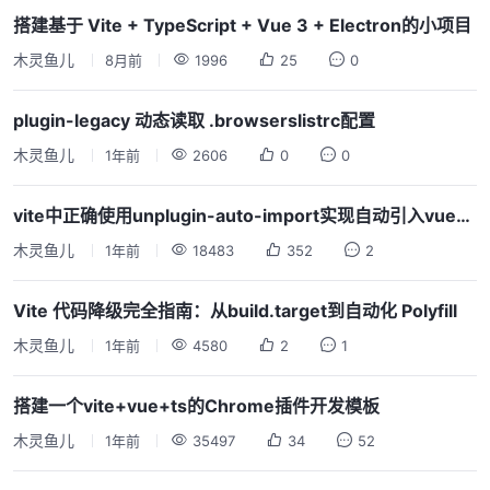
搭建基于 Vite + TypeScript + Vue 3 + Electron的小项目
木灵鱼儿
8月前
1996
25
0
plugin-legacy 动态读取 .browserslistrc配置
木灵鱼儿
1年前
2606
0
0
vite中正确使用unplugin-auto-import实现自动引入vue相关依赖（支持Eslint v9）
木灵鱼儿
1年前
18483
352
2
Vite 代码降级完全指南：从build.target到自动化 Polyfill
木灵鱼儿
1年前
4580
2
1
搭建一个vite+vue+ts的Chrome插件开发模板
木灵鱼儿
1年前
35497
34
52