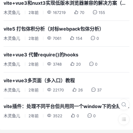
vite+vue3和nuxt3实现低版本浏览器兼容的解决方案（白屏问题）
木灵鱼儿
2年前
167219
70
155
vite5 打包体积分析（对标webpack包体分析）
木灵鱼儿
2年前
7061
154
0
vite+vue3 代替require()的hooks
木灵鱼儿
2年前
3748
20
0
vite+vue3多页面（多入口）教程
木灵鱼儿
2年前
22170
26
37
vite插件：处理不同平台但共用同一个window下的全局变量sdk方案
木灵鱼儿
2年前
3522
0
0