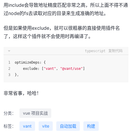
用include会导致地址精度匹配非常之高，所以上面不得不通
过node的fs去读取对应的目录来生成准确的地址。
但是如果使用exclude，就可以很粗暴的直接使用插件名
了，这样这个插件就不会使用时再编译了。
typescript
复制代码
optimizeDeps
: {
exclude
: [
"vant"
, 
"@vant/use"
]
},
非常省事，哈哈！
分类：
vue 项目实战
标签：
vant
vite
自动加载
构建