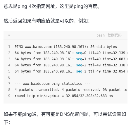
意思是ping 4次指定网址，这里是ping的百度。
然后返回如果有响应值就是可以的，例如：
bash
复制代码
PING www.baidu.com (183.240.98.161): 56 data bytes
64 bytes from 183.240.98.161: 
seq
=0 ttl=49 time=32.139 m
64 bytes from 183.240.98.161: 
seq
=1 ttl=49 time=32.683 m
64 bytes from 183.240.98.161: 
seq
=2 ttl=49 time=32.338 m
64 bytes from 183.240.98.161: 
seq
=3 ttl=49 time=32.054 m
--- www.baidu.com ping statistics ---
4 packets transmitted, 4 packets received, 0% packet los
round-trip min/avg/max = 32.054/32.303/32.683 ms
如果不能ping通，有可能是DNS配置问题，可以尝试设置如
下：