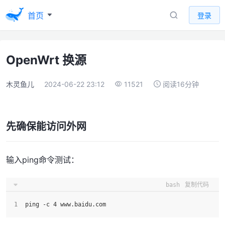
首页
登录
OpenWrt 换源
木灵鱼儿
2024-06-22 23:12
11521
阅读16分钟
先确保能访问外网
输入ping命令测试：
bash
复制代码
ping -c 4 www.baidu.com