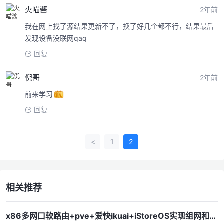
火喵酱
2年前
我在网上找了源结果更新不了，换了好几个都不行，结果最后
发现设备没联网qaq
回复
倪哥
2年前
前来学习
回复
<
1
2
相关推荐
x86多网口软路由+pve+爱快ikuai+iStoreOS实现组网和翻墙