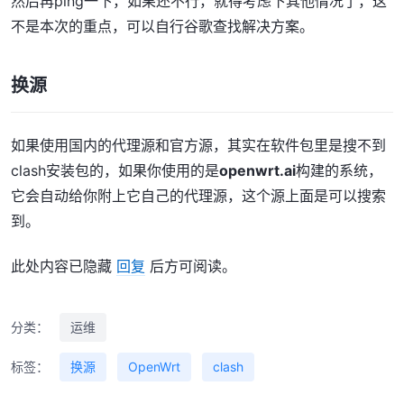
然后再ping一下，如果还不行，就得考虑下其他情况了，这
不是本次的重点，可以自行谷歌查找解决方案。
换源
如果使用国内的代理源和官方源，其实在软件包里是搜不到
clash安装包的，如果你使用的是
openwrt.ai
构建的系统，
它会自动给你附上它自己的代理源，这个源上面是可以搜索
到。
此处内容已隐藏
回复
后方可阅读。
分类：
运维
标签：
换源
OpenWrt
clash