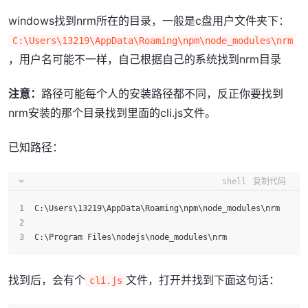
windows找到nrm所在的目录，一般是c盘用户文件夹下：
C:\Users\13219\AppData\Roaming\npm\node_modules\nrm
，用户名可能不一样，自己根据自己的系统找到nrm目录
注意：
路径可能每个人的安装路径都不同，反正你要找到
nrm安装的那个目录找到里面的cli.js文件。
已知路径：
shell
复制代码
C:\Users\13219\AppData\Roaming\npm\node_modules\nrm
C:\Program Files\nodejs\node_modules\nrm
找到后，会有个
文件，打开并找到下面这句话：
cli.js