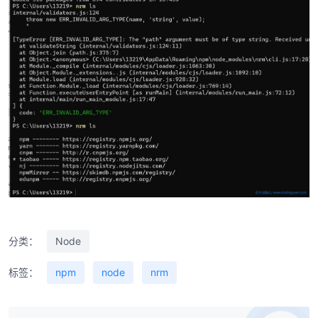
分类：
Node
标签：
npm
node
nrm