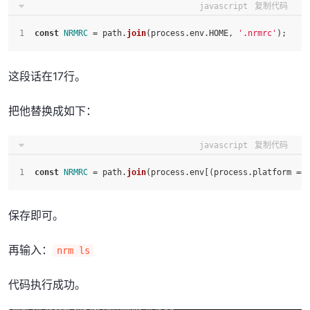
javascript
复制代码
const
NRMRC
 = path.
join
(process.
env
.
HOME
, 
'.nrmrc'
);
这段话在17行。
把他替换成如下：
javascript
复制代码
const
NRMRC
 = path.
join
(process.
env
[(process.
platform
 ==
保存即可。
再输入：
nrm ls
代码执行成功。