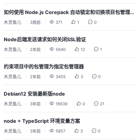
如何使用 Node.js Corepack 自动锁定和切换项目包管理器版本
木灵鱼儿
3周前
371
1
0
Node后端发送请求如何关闭SSL验证
木灵鱼儿
2年前
5640
12
1
约束项目中的包管理为指定包管理器
木灵鱼儿
2年前
3455
3
0
Debian12 安装最新版node
木灵鱼儿
3年前
16639
0
21
node + TypeScript 环境变量方案
木灵鱼儿
3年前
5857
3
0