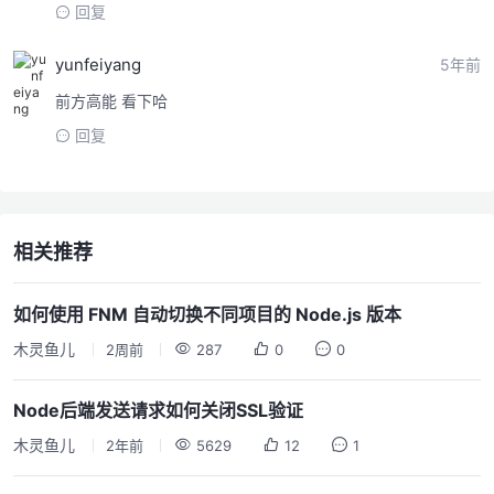
回复
yunfeiyang
5年前
前方高能 看下哈
回复
相关推荐
如何使用 FNM 自动切换不同项目的 Node.js 版本
木灵鱼儿
2周前
287
0
0
Node后端发送请求如何关闭SSL验证
木灵鱼儿
2年前
5629
12
1