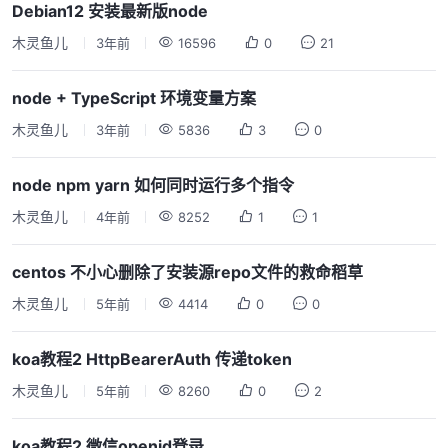
Debian12 安装最新版node
木灵鱼儿
3年前
16596
0
21
node + TypeScript 环境变量方案
木灵鱼儿
3年前
5836
3
0
node npm yarn 如何同时运行多个指令
木灵鱼儿
4年前
8252
1
1
centos 不小心删除了安装源repo文件的救命稻草
木灵鱼儿
5年前
4414
0
0
koa教程2 HttpBearerAuth 传递token
木灵鱼儿
5年前
8260
0
2
koa教程2 微信openid登录