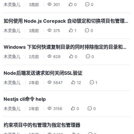
木灵鱼儿
3周前
301
0
0
如何使用 Node.js Corepack 自动锁定和切换项目包管理器版本
木灵鱼儿
3周前
375
1
0
Windows 下如何快速复制目录的同时排除指定的目录和文件
木灵鱼儿
2月前
629
0
0
Node后端发送请求如何关闭SSL验证
木灵鱼儿
2年前
5647
12
1
Nestjs cli命令 help
木灵鱼儿
2年前
3156
0
0
约束项目中的包管理为指定包管理器