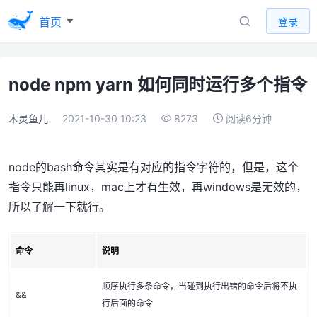
首页
登录
node npm yarn 如何同时运行多个指令
木灵鱼儿
2021-10-30 10:23
8273
阅读6分钟
node的bash命令其实是有对应的指令字符的，但是，这个
指令只能再linux，mac上才有生效，再windows是无效的，
所以了解一下就行。
命令
说明
顺序执行多条命令，当碰到执行出错的命令后将不执
&&
行后面的命令