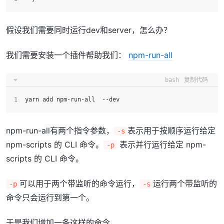
假设我们需要同时运行dev和server，怎么办？
我们需要安装一个插件帮助我们：
npm-run-all
bash
复制代码
yarn add npm-run-all  --dev
npm-run-all有两个指令参数，
表示用于按顺序运行给定
-s
npm-scripts 的 CLI 命令。
表示并行运行给定 npm-
-p
scripts 的 CLI 命令。
可以用于两个带监听的命令运行，
运行两个带监听的
-p
-s
命令只会运行到第一个。
于是我们增加一条这样的命令