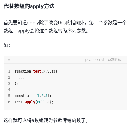
代替数组的apply方法
首先要知道apply除了改变this的指向外，第二个参数是一个
数组，apply会将这个数组转为序列参数。
如：
javascript
复制代码
function
test
(
x,y,z
){
  ...
};
const
 a = [
1
,
2
,
3
];
test.
apply
(
null
,a);
这样就可以将a数组转为参数传给函数了。