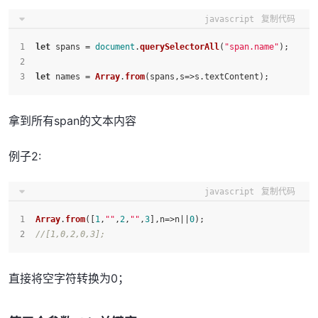
javascript
复制代码
let
 spans = 
document
.
querySelectorAll
(
"span.name"
);
let
 names = 
Array
.
from
(spans,
s
=>
s.
textContent
);
拿到所有span的文本内容
例子2:
javascript
复制代码
Array
.
from
([
1
,
""
,
2
,
""
,
3
],
n
=>
n||
0
);
//[1,0,2,0,3];
直接将空字符转换为0；