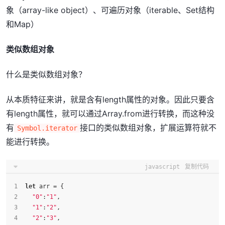
象（array-like object）、可遍历对象（iterable、Set结构
和Map）
类似数组对象
什么是类似数组对象？
从本质特征来讲，就是含有length属性的对象。因此只要含
有length属性，就可以通过Array.from进行转换，而这种没
有
接口的类似数组对象，扩展运算符就不
Symbol.iterator
能进行转换。
javascript
复制代码
let
 arr = {
"0"
:
"1"
,
"1"
:
"2"
,
"2"
:
"3"
,