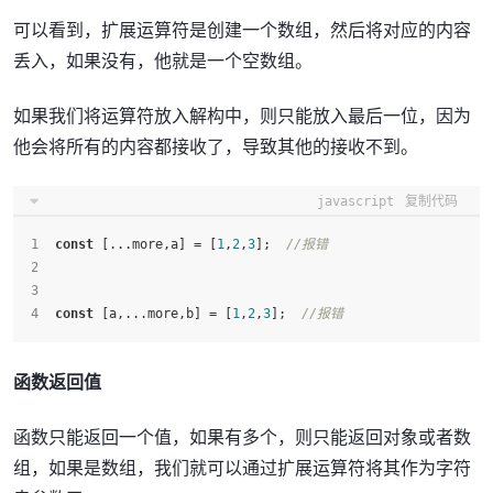
可以看到，扩展运算符是创建一个数组，然后将对应的内容
丢入，如果没有，他就是一个空数组。
如果我们将运算符放入解构中，则只能放入最后一位，因为
他会将所有的内容都接收了，导致其他的接收不到。
javascript
复制代码
const
 [...more,a] = [
1
,
2
,
3
];  
//报错
const
 [a,...more,b] = [
1
,
2
,
3
];  
//报错
函数返回值
函数只能返回一个值，如果有多个，则只能返回对象或者数
组，如果是数组，我们就可以通过扩展运算符将其作为字符