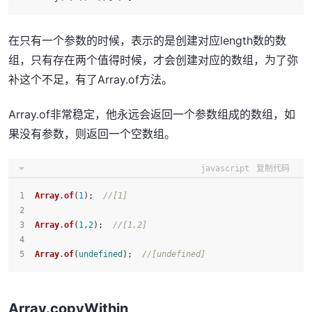
在只有一个参数的时候，表示的是创建对应length数的数
组，只有存在两个值得时候，才会创建对应的数组，为了弥
补这个不足，有了Array.of方法。
Array.of非常稳定，他永远会返回一个参数组成的数组，如
果没有参数，则返回一个空数组。
javascript
复制代码
Array
.
of
(
1
);  
//[1]
Array
.
of
(
1
,
2
);  
//[1,2]
Array
.
of
(
undefined
);  
//[undefined]
Array.copyWithin