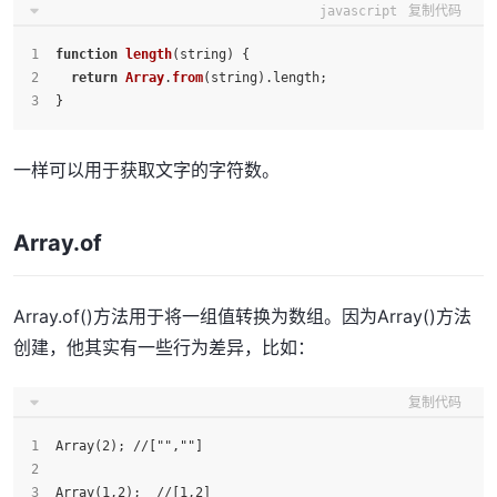
javascript
复制代码
function
length
(
string
) {
return
Array
.
from
(string).
length
;
}
一样可以用于获取文字的字符数。
Array.of
Array.of()方法用于将一组值转换为数组。因为Array()方法
创建，他其实有一些行为差异，比如：
复制代码
Array(2); //["",""]
Array(1,2);  //[1,2]