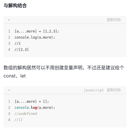
与解构结合
复制代码
[a,...more] = [1,2,3];
console.log(a,more);
//1 
//[2,3]
数组的解构居然可以不用创建变量声明，不过还是建议给个
const、let
javascript
复制代码
[a,...more] = [];
console
.
log
(a,more);
//undefined
//[]