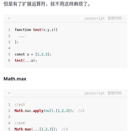
但是有了扩展运算符，就不用这样麻烦了。
javascript
复制代码
function
test
(
x,y,z
){
  ...
};
const
 a = [
1
,
2
,
3
];
test
(...a);
Math.max
javascript
复制代码
//es5
Math
.
max
.
apply
(
null
,[
1
,
2
,
3
]);  
//3
//es6
Math
.
max
(...[
1
,
2
,
3
]);  
//3