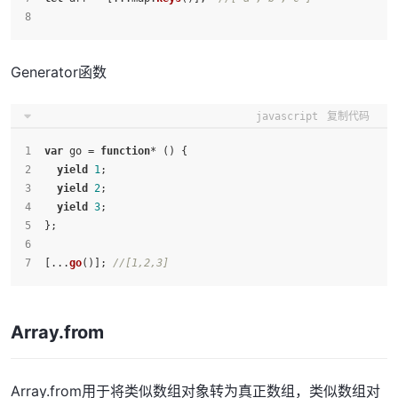
Generator函数
javascript
复制代码
var
 go = 
function
* () {
yield
1
;
yield
2
;
yield
3
;
};
[...
go
()]; 
//[1,2,3]
Array.from
Array.from用于将类似数组对象转为真正数组，类似数组对