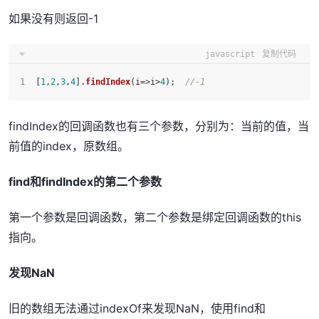
如果没有则返回-1
javascript
复制代码
[
1
,
2
,
3
,
4
].
findIndex
(
i
=>
i>
4
);  
//-1
findIndex的回调函数也有三个参数，分别为：当前的值，当
前值的index，原数组。
find和findIndex的第二个参数
第一个参数是回调函数，第二个参数是绑定回调函数的this
指向。
发现NaN
旧的数组无法通过indexOf来发现NaN，使用find和