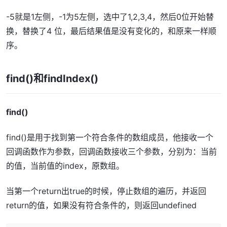
-5就是1左侧，-1为5左侧，选中了1,2,3,4，然后0位开始替
换，替换了4 位，最后结果值是没有变化的，和原来一样顺
序。
find()和findIndex()
find()
find()是用于找到第一个符合条件的数组成员，他接收一个
回调函数作为参数，回调函数接收三个参数，分别为：当前
的值，当前值的index，原数组。
当第一个return出true的时候，停止数组的遍历，并返回
return的值，如果没有符合条件的，则返回undefined