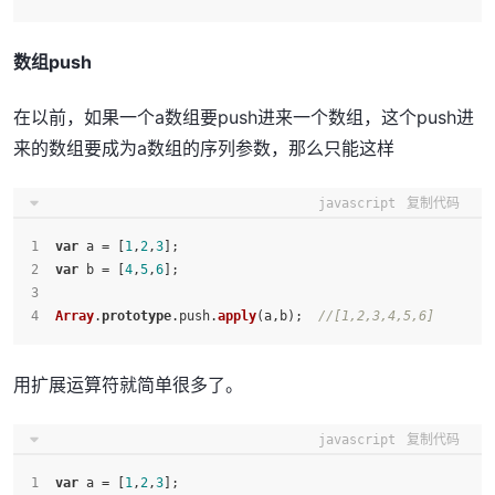
数组push
在以前，如果一个a数组要push进来一个数组，这个push进
来的数组要成为a数组的序列参数，那么只能这样
javascript
复制代码
var
 a = [
1
,
2
,
3
];
var
 b = [
4
,
5
,
6
];
Array
.
prototype
.
push
.
apply
(a,b);  
//[1,2,3,4,5,6]
用扩展运算符就简单很多了。
javascript
复制代码
var
 a = [
1
,
2
,
3
];