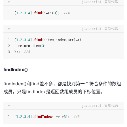
javascript
复制代码
[
1
,
2
,
3
,
4
].
find
(
i
=>
i>
3
);  
//4
javascript
复制代码
[
1
,
2
,
3
,
4
].
find
(
(
item,index,arr
)=>
{
return
 item>
3
;
});  
//4
findIndex()
findIndex()和find差不多，都是找到第一个符合条件的数组
成员，只是findIndex是返回数组成员的下标位置。
javascript
复制代码
[
1
,
2
,
3
,
4
].
findIndex
(
i
=>
i>
3
);  
//3