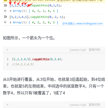
如图所示，一个箭头为一个位。
javascript
复制代码
[
1
,
2
,
3
,
4
,
5
].
copyWithin
(
0
,
3
,
4
);
//[4,2,3,4,5]
从0开始进行覆盖，从3位开始，也就是3后面起始，到4位结
束，也就是5的左侧结束，中间选中的就是数字4，只有一个
数字4，所以只有1被覆盖了，1成了4
javascript
复制代码