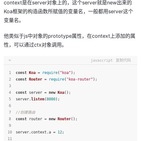
context是在server对象上的，这个server就是new出来的
Koa框架的构造函数所赋值的变量名，一般都用server这个
变量名。
他类似于js中对象的prototype属性，在context上添加的属
性，可以通过ctx对象调用。
javascript
复制代码
const
Koa
 = 
require
(
"koa"
);
const
Router
 = 
require
(
"koa-router"
);
const
 server = 
new
Koa
();
server.
listen
(
8080
);
//创建路由
const
 router = 
new
Router
();
server.
context
.
a
 = 
12
;