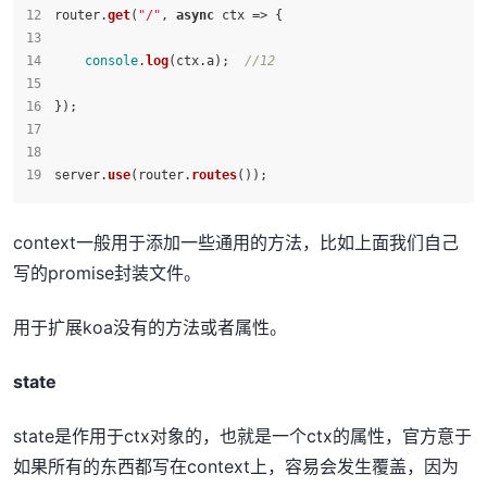
router.
get
(
"/"
, 
async
 ctx => {
console
.
log
(ctx.
a
);  
//12
});
server.
use
(router.
routes
());
context一般用于添加一些通用的方法，比如上面我们自己
写的promise封装文件。
用于扩展koa没有的方法或者属性。
state
state是作用于ctx对象的，也就是一个ctx的属性，官方意于
如果所有的东西都写在context上，容易会发生覆盖，因为