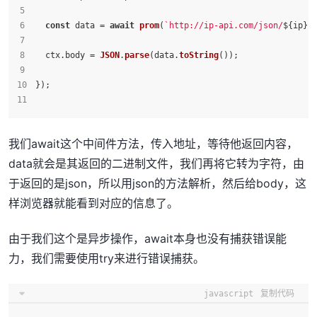
const
 data = 
await
prom
(
`http://ip-api.com/json/
${ip}
?
  ctx.
body
 = 
JSON
.
parse
(data.
toString
());
});
我们await这个中间件方法，传入地址，等待他返回内容，
data就会是其返回的二进制文件，我们再将它转为字符，由
于返回的是json，所以用json的方法解析，然后给body，这
样浏览器就能看到对应的信息了。
由于我们这个是异步操作，await本身也没有捕获错误能
力，我们需要使用try来进行错误捕获。
javascript
复制代码