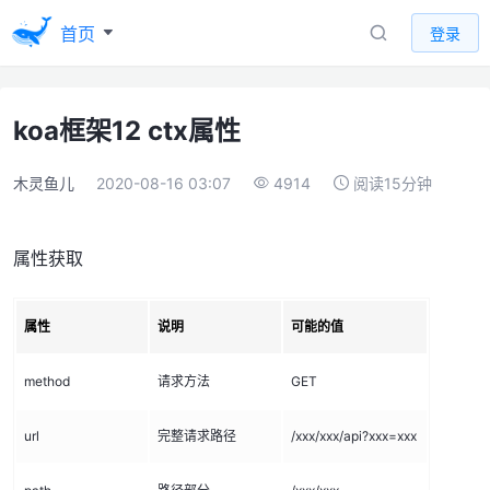
首页
登录
koa框架12 ctx属性
木灵鱼儿
2020-08-16 03:07
4914
阅读15分钟
属性获取
属性
说明
可能的值
method
请求方法
GET
url
完整请求路径
/xxx/xxx/api?xxx=xxx