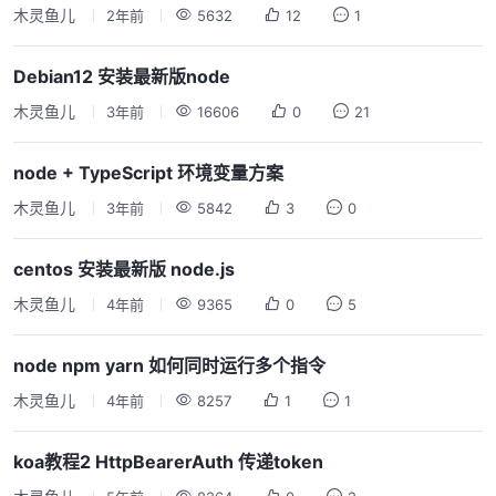
木灵鱼儿
2年前
5632
12
1
Debian12 安装最新版node
木灵鱼儿
3年前
16606
0
21
node + TypeScript 环境变量方案
木灵鱼儿
3年前
5842
3
0
centos 安装最新版 node.js
木灵鱼儿
4年前
9365
0
5
node npm yarn 如何同时运行多个指令
木灵鱼儿
4年前
8257
1
1
koa教程2 HttpBearerAuth 传递token