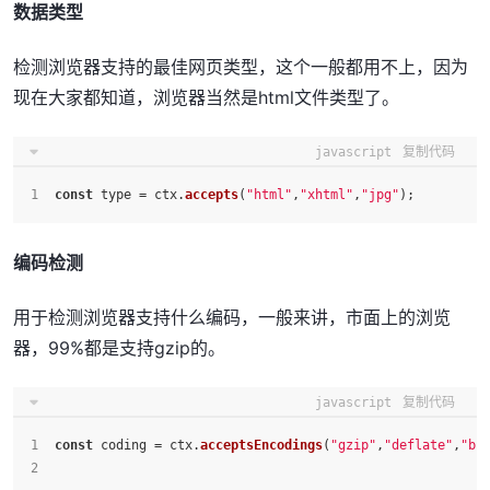
数据类型
检测浏览器支持的最佳网页类型，这个一般都用不上，因为
现在大家都知道，浏览器当然是html文件类型了。
javascript
复制代码
const
 type = ctx.
accepts
(
"html"
,
"xhtml"
,
"jpg"
);
编码检测
用于检测浏览器支持什么编码，一般来讲，市面上的浏览
器，99%都是支持gzip的。
javascript
复制代码
const
 coding = ctx.
acceptsEncodings
(
"gzip"
,
"deflate"
,
"bz