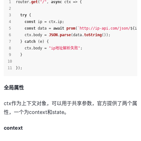
router.
get
(
"/"
, 
async
 ctx => {
try
 {
const
 ip = ctx.
ip
;
const
 data = 
await
prom
(
`http://ip-api.com/json/
${ip
    ctx.
body
 = 
JSON
.
parse
(data.
toString
());
  } 
catch
 (e) {
    ctx.
body
 = 
"ip地址解析失败"
;
  }
});
全局属性
ctx作为上下文对象，可以用于共享参数，官方提供了两个属
性，一个为context和state。
context