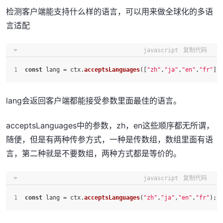
检测客户端能支持什么样的语言，可以用来做全球化的多语
言适配
javascript
复制代码
const
 lang = ctx.
acceptsLanguages
([
"zh"
,
"ja"
,
"en"
,
"fr"
])
lang会返回客户端都能接受参数里面最佳的语言。
acceptsLanguages中的参数，zh，en这些顺序都无所谓，
随便，但是有两种传参方式，一种是传数组，数组里面有语
言，第二种就是不要数组，两种方式都是等价的。
javascript
复制代码
const
 lang = ctx.
acceptsLanguages
(
"zh"
,
"ja"
,
"en"
,
"fr"
);