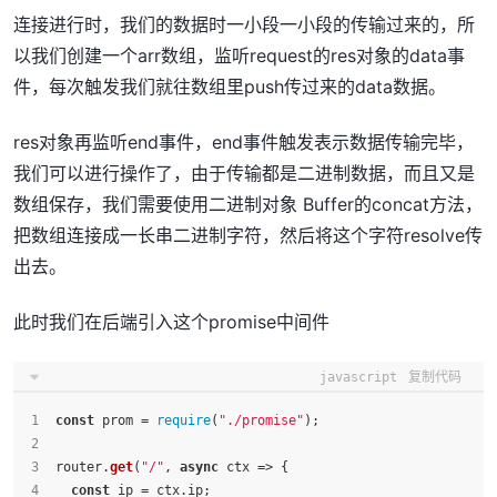
连接进行时，我们的数据时一小段一小段的传输过来的，所
以我们创建一个arr数组，监听request的res对象的data事
件，每次触发我们就往数组里push传过来的data数据。
res对象再监听end事件，end事件触发表示数据传输完毕，
我们可以进行操作了，由于传输都是二进制数据，而且又是
数组保存，我们需要使用二进制对象 Buffer的concat方法，
把数组连接成一长串二进制字符，然后将这个字符resolve传
出去。
此时我们在后端引入这个promise中间件
javascript
复制代码
const
 prom = 
require
(
"./promise"
);
router.
get
(
"/"
, 
async
 ctx => {
const
 ip = ctx.
ip
;