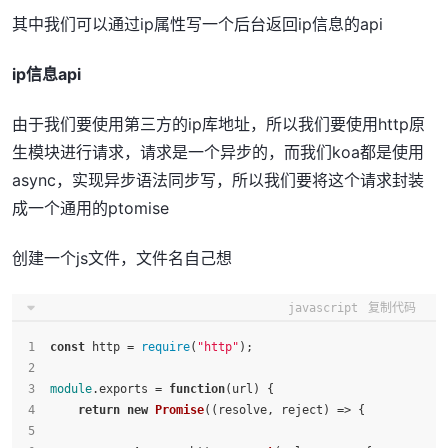
其中我们可以通过ip属性写一个后台返回ip信息的api
ip信息api
由于我们要使用第三方的ip库地址，所以我们要使用http原
生模块进行请求，请求是一个异步的，而我们koa都是使用
async，实现异步语法同步写，所以我们要将这个请求封装
成一个通用的ptomise
创建一个js文件，文件名自己想
javascript
复制代码
const
 http = 
require
(
"http"
);
module
.
exports
 = 
function
(
url
) {
return
new
Promise
(
(
resolve, reject
) =>
 {