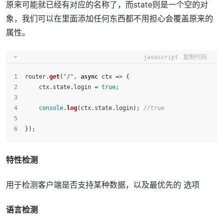
原来可能就已经有对应的名称了，而state则是一个空的对
象，我们可以在里面添加任何东西都不用担心会覆盖原来的
属性。
javascript
复制代码
router.
get
(
"/"
, 
async
 ctx => {
    ctx.
state
.
login
 = 
true
;
console
.
log
(ctx.
state
.
login
); 
//true
});
特性检测
用于检测客户端是否支持某种数据，以及最优先的 选项
语言检测