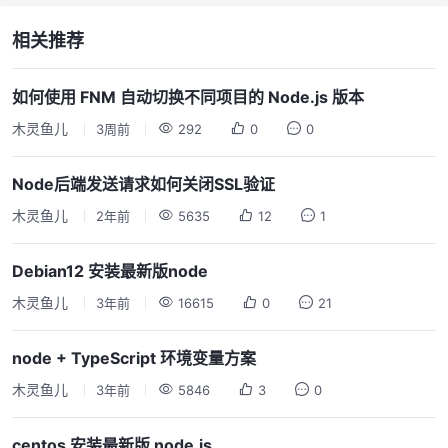
相关推荐
如何使用 FNM 自动切换不同项目的 Node.js 版本
木灵鱼儿
3周前
292
0
0
Node后端发送请求如何关闭SSL验证
木灵鱼儿
2年前
5635
12
1
Debian12 安装最新版node
木灵鱼儿
3年前
16615
0
21
node + TypeScript 环境变量方案
木灵鱼儿
3年前
5846
3
0
centos 安装最新版 node.js