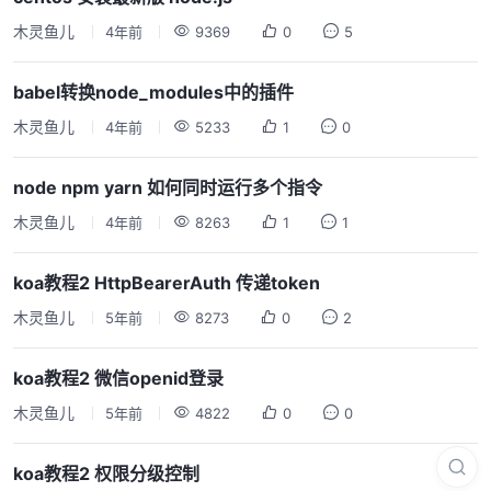
木灵鱼儿
4年前
9369
0
5
babel转换node_modules中的插件
木灵鱼儿
4年前
5233
1
0
node npm yarn 如何同时运行多个指令
木灵鱼儿
4年前
8263
1
1
koa教程2 HttpBearerAuth 传递token
木灵鱼儿
5年前
8273
0
2
koa教程2 微信openid登录
木灵鱼儿
5年前
4822
0
0
koa教程2 权限分级控制