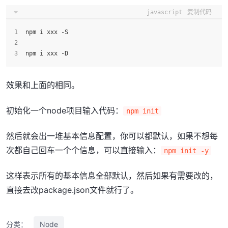
javascript
复制代码
npm i xxx -S
npm i xxx -D
效果和上面的相同。
初始化一个node项目输入代码：
npm init
然后就会出一堆基本信息配置，你可以都默认，如果不想每
次都自己回车一个个信息，可以直接输入：
npm init -y
这样表示所有的基本信息全部默认，然后如果有需要改的，
直接去改package.json文件就行了。
分类：
Node