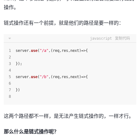
操作。
链式操作还有一个前提，就是他们的路径是要一样的：
javascript
复制代码
server.
use
(
"/a"
,
(
req,res,next
)=>
{
});
server.
use
(
"/b"
,
(
req,res,next
)=>
{
})
这两个路径都不一样，是无法产生链式操作的，一样才行。
那么什么是链式操作呢？