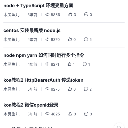
node + TypeScript 环境变量方案
木灵鱼儿
3年前
5856
3
0
centos 安装最新版 node.js
木灵鱼儿
4年前
9370
0
5
node npm yarn 如何同时运行多个指令
木灵鱼儿
4年前
8271
1
1
koa教程2 HttpBearerAuth 传递token
木灵鱼儿
5年前
8275
0
2
koa教程2 微信openid登录
木灵鱼儿
5年前
4825
0
0