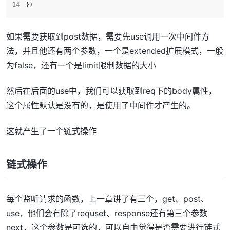
})
如果需要获取到post数据，需要先use调用一次中间件方
法，并且他还有两个参数，一个是extended扩展模式，一般
为false，还有一个是limit限制数据的大小
然后在后面的use中，我们可以获取到req下的body属性，
这个属性默认是没有的，是使用了中间件才产生的。
这就产生了一个链式操作
链式操作
每个监听请求的函数，上一章讲了有三个，get、post、
use，他们会有除了requset、response还有第三个参数
next，这个参数是可选的，可以自由觉得是否需要进行链式