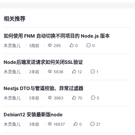
相关推荐
如何使用 FNM 自动切换不同项目的 Node.js 版本
木灵鱼儿
3周前
295
0
0
Node后端发送请求如何关闭SSL验证
木灵鱼儿
2年前
5638
12
1
Nestjs DTO与管道校验、异常过滤器
木灵鱼儿
2年前
3963
70
0
Debian12 安装最新版node
木灵鱼儿
3年前
16637
0
21