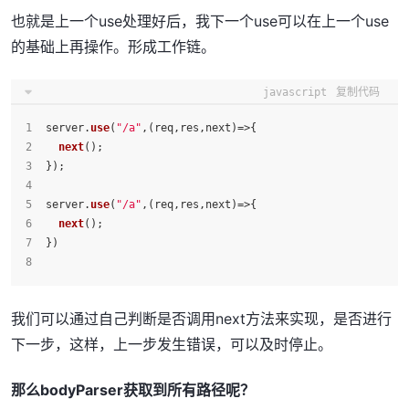
也就是上一个use处理好后，我下一个use可以在上一个use
的基础上再操作。形成工作链。
javascript
复制代码
server.
use
(
"/a"
,
(
req,res,next
)=>
{
next
();
});
server.
use
(
"/a"
,
(
req,res,next
)=>
{
next
();
})
我们可以通过自己判断是否调用next方法来实现，是否进行
下一步，这样，上一步发生错误，可以及时停止。
那么bodyParser获取到所有路径呢？