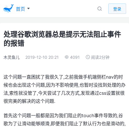
首页
登录
处理谷歌浏览器总是提示无法阻止事件
的报错
木灵鱼儿
2019-12-10 20:21
4091
阅读2分钟
这个问题一直困扰了我很久了,之前我做手机端侧栏nav的时
候也会出现这个问题,因为不影响使用,也暂时没找到处理的办
法,索性就没管了,今天尝试了几次方式,发现通过css设置就很
很完美的解决的这个问题.
首先这个问题一般都是因为我们阻止的touch事件导致的,谷
歌为了让滑动能够顺滑,即便我们阻止了默认行为也是滑动的,