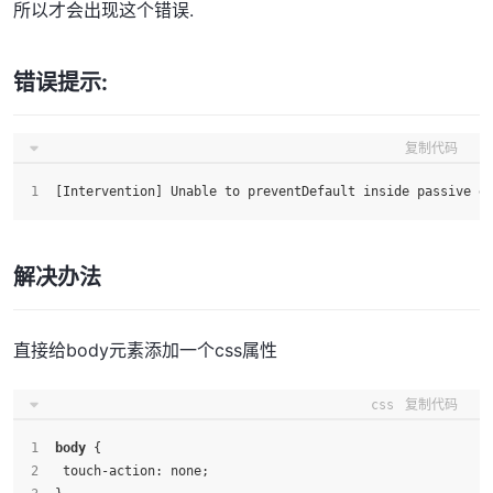
所以才会出现这个错误.
错误提示:
复制代码
[Intervention] Unable to preventDefault inside passive e
解决办法
直接给body元素添加一个css属性
css
复制代码
body
 {
 touch-action: none;