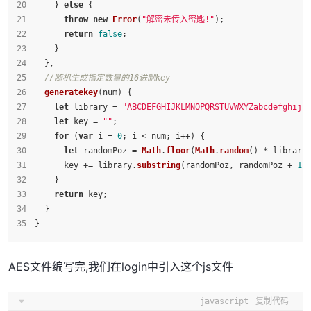
    } 
else
 {
throw
new
Error
(
"解密未传入密匙!"
);
return
false
;
    }
  },
//随机生成指定数量的16进制key
generatekey
(
num
) {
let
 library = 
"ABCDEFGHIJKLMNOPQRSTUVWXYZabcdefghijk
let
 key = 
""
;
for
 (
var
 i = 
0
; i < num; i++) {
let
 randomPoz = 
Math
.
floor
(
Math
.
random
() * library
      key += library.
substring
(randomPoz, randomPoz + 
1
)
    }
return
 key;
  }
}
AES文件编写完,我们在login中引入这个js文件
javascript
复制代码