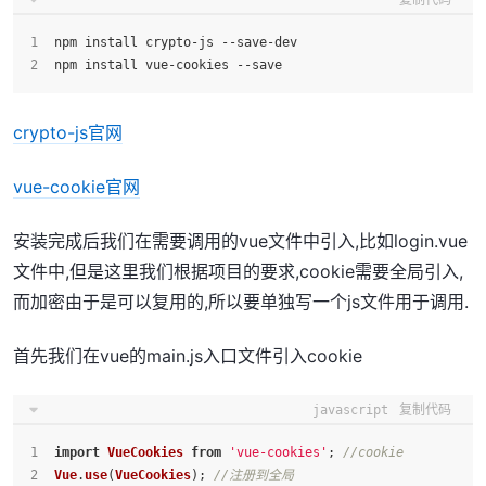
复制代码
npm install crypto-js --save-dev
npm install vue-cookies --save
crypto-js官网
vue-cookie官网
安装完成后我们在需要调用的vue文件中引入,比如login.vue
文件中,但是这里我们根据项目的要求,cookie需要全局引入,
而加密由于是可以复用的,所以要单独写一个js文件用于调用.
首先我们在vue的main.js入口文件引入cookie
javascript
复制代码
import
VueCookies
from
'vue-cookies'
; 
//cookie
Vue
.
use
(
VueCookies
); 
//注册到全局