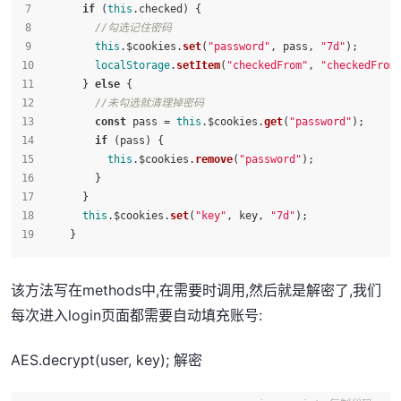
if
 (
this
.
checked
) {
//勾选记住密码
this
.
$cookies
.
set
(
"password"
, pass, 
"7d"
);
localStorage
.
setItem
(
"checkedFrom"
, 
"checkedFrom
      } 
else
 {
//未勾选就清理掉密码
const
 pass = 
this
.
$cookies
.
get
(
"password"
);
if
 (pass) {
this
.
$cookies
.
remove
(
"password"
);
        }
      }
this
.
$cookies
.
set
(
"key"
, key, 
"7d"
);
    }
该方法写在methods中,在需要时调用,然后就是解密了,我们
每次进入login页面都需要自动填充账号:
AES.decrypt(user, key); 解密