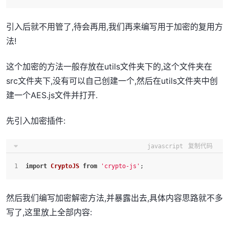
引入后就不用管了,待会再用,我们再来编写用于加密的复用方
法!
这个加密的方法一般存放在utils文件夹下的,这个文件夹在
src文件夹下,没有可以自己创建一个,然后在utils文件夹中创
建一个AES.js文件并打开.
先引入加密插件:
javascript
复制代码
import
CryptoJS
from
'crypto-js'
;
然后我们编写加密解密方法,并暴露出去,具体内容思路就不多
写了,这里放上全部内容: