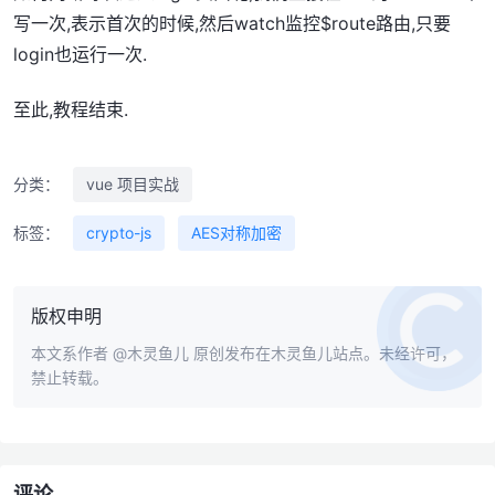
写一次,表示首次的时候,然后watch监控$route路由,只要
login也运行一次.
至此,教程结束.
分类：
vue 项目实战
标签：
crypto-js
AES对称加密
版权申明
本文系作者
@木灵鱼儿
原创发布在木灵鱼儿站点。未经许可，
禁止转载。
评论