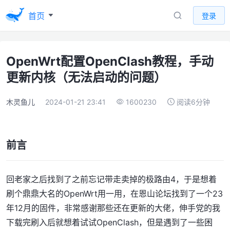
首页
登录
OpenWrt配置OpenClash教程，手动
更新内核（无法启动的问题）
木灵鱼儿
2024-01-21 23:41
1600230
阅读6分钟
前言
回老家之后找到了之前忘记带走卖掉的极路由4，于是想着
刷个鼎鼎大名的OpenWrt用一用，在恩山论坛找到了一个23
年12月的固件，非常感谢那些还在更新的大佬，伸手党的我
下载完刷入后就想着试试OpenClash，但是遇到了一些困