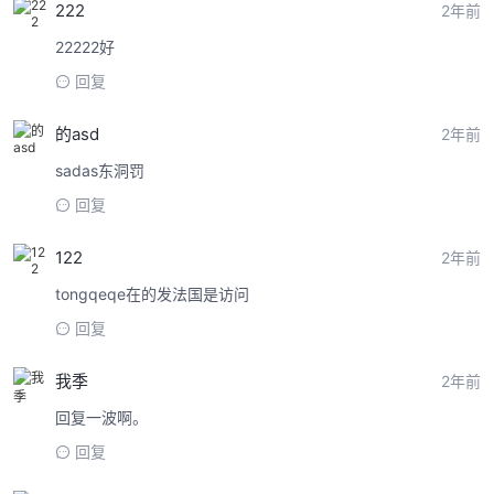
222
2年前
22222好
回复
的asd
2年前
sadas东洞罚
回复
122
2年前
tongqeqe在的发法国是访问
回复
我季
2年前
回复一波啊。
回复