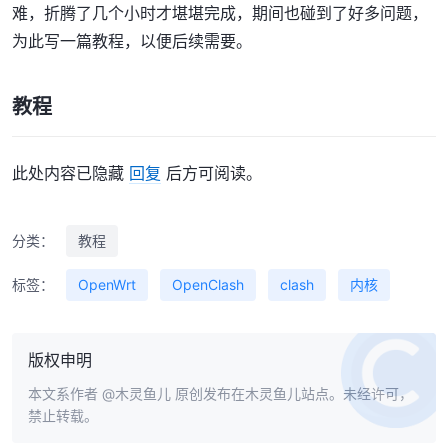
难，折腾了几个小时才堪堪完成，期间也碰到了好多问题，
为此写一篇教程，以便后续需要。
教程
此处内容已隐藏
回复
后方可阅读。
分类：
教程
标签：
OpenWrt
OpenClash
clash
内核
版权申明
本文系作者
@木灵鱼儿
原创发布在木灵鱼儿站点。未经许可，
禁止转载。