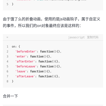
}
由于饿了么的折叠动画，使用的是js动画钩子，属于自定义
的事件，所以我们的on对象最终应该是这样的：
javascript
复制代码
on
: {
'beforeEnter'
: 
function
(
){},
'enter'
: 
function
(
){},
'afterEnter'
: 
function
(
){},
'beforeLeave'
: 
function
(
){},
'leave'
: 
function
(
){},
'afterLeave'
: 
function
(
){},
}
合并一下