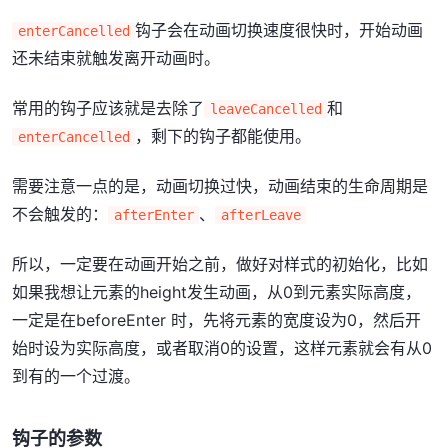
钩子会在动画切换速度很快时，开始动画
enterCancelled
还未结束就触发离开动画时。
常用的钩子应该就是去除了
和
leaveCancelled
，剩下的钩子都能使用。
enterCancelled
需要注意一点的是，动画切换过快，动画结束的生命周期是
不会触发的：
、
afterEnter
afterLeave
所以，一定要在动画开始之前，做好对样式的初始化，比如
如果我想让元素的height发生动画，从0到元素实际高度，
一定是在beforeEnter 时，先将元素的宽度设为0，然后开
始时设为实际高度，或者取消0的设置，这样元素就会有从0
到有的一个过渡。
钩子的参数