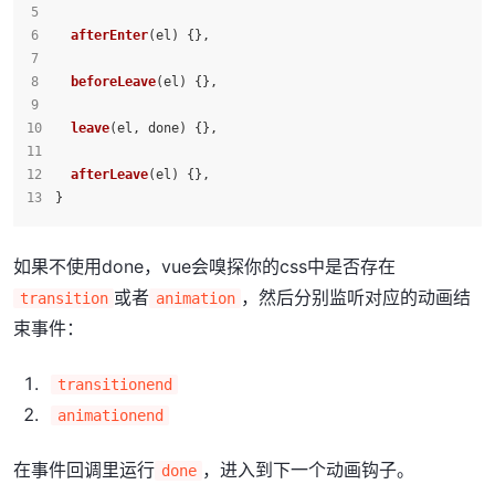
afterEnter
(
el
) {},
beforeLeave
(
el
) {},
leave
(
el, done
) {},
afterLeave
(
el
) {},
}
如果不使用done，vue会嗅探你的css中是否存在
或者
，然后分别监听对应的动画结
transition
animation
束事件：
transitionend
animationend
在事件回调里运行
，进入到下一个动画钩子。
done