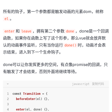
所有的钩子，第一个参数都是触发动画的元素dom，统称
。
el
和
，拥有第二个参数
，done是一个回调
enter
leave
done
函数，如果你在函数上写了这个形参，那么vue就会放弃默
认的动画事件监听，只有当你运行
时，动画才会表
done()
示结束，进入到下一个生命钩子。
done可以让你发挥更多的空间，有点像promise的回调，只
有触发了才会结束，否则外面将继续等待。
javascript
复制代码
const
Transition
 = {
beforeEnter
(
el
) {},
enter
(
el, done
) {},