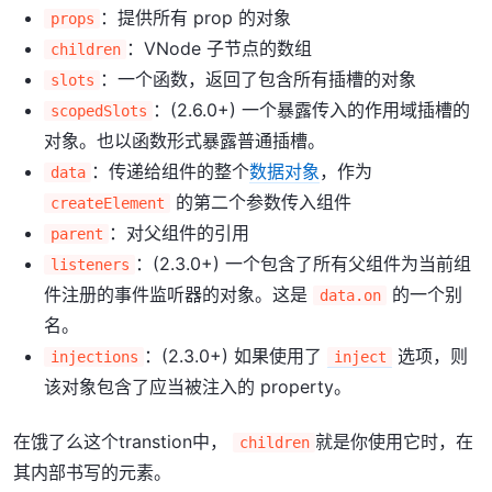
：提供所有 prop 的对象
props
：VNode 子节点的数组
children
：一个函数，返回了包含所有插槽的对象
slots
：(2.6.0+) 一个暴露传入的作用域插槽的
scopedSlots
对象。也以函数形式暴露普通插槽。
：传递给组件的整个
数据对象
，作为
data
的第二个参数传入组件
createElement
：对父组件的引用
parent
：(2.3.0+) 一个包含了所有父组件为当前组
listeners
件注册的事件监听器的对象。这是
的一个别
data.on
名。
：(2.3.0+) 如果使用了
选项，则
injections
inject
该对象包含了应当被注入的 property。
在饿了么这个transtion中，
就是你使用它时，在
children
其内部书写的元素。