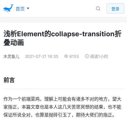
首页
登录
浅析Element的collapse-transition折
叠动画
木灵鱼儿
2021-07-21 16:35
6155
阅读1小时
前言
作为一个前端菜鸡，理解上可能会有诸多不对的地方，望大
家指正，本篇文章也是本人这几天苦思冥想的结果，也不能
保证所说全对，也算是抛砖引玉了，期待大佬们的指正。