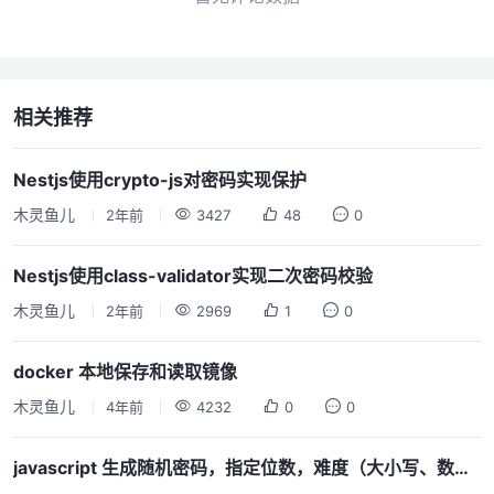
相关推荐
Nestjs使用crypto-js对密码实现保护
木灵鱼儿
2年前
3427
48
0
Nestjs使用class-validator实现二次密码校验
木灵鱼儿
2年前
2969
1
0
docker 本地保存和读取镜像
木灵鱼儿
4年前
4232
0
0
javascript 生成随机密码，指定位数，难度（大小写、数字、特殊字符）