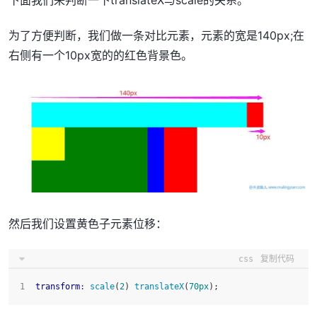
为了方便判断，我们做一条对比元素，元素的宽是140px;在
右侧有一个10px宽的的红色背景色。
然后我们设置黄色子元素位移：
css
复制代码
transform
: 
scale
(
2
) 
translateX
(
70px
);