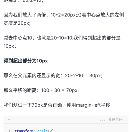
距离是：20/2=10；
因为我们放大了两倍，10*2=20px;沿着中心点放大的左侧
宽度是20px;
减去中心点10，也就是20-10=10;我们得到超出的部分是
10px；
得到超出部分为10px
那么在父元素内还显示的宽：20*2-10 = 30px;
那么平移的距离：100 - 30 = 70px;
我们测试一下70px是否正确，使用margin-left平移
css
复制代码
transform
: 
scale
(
2
);