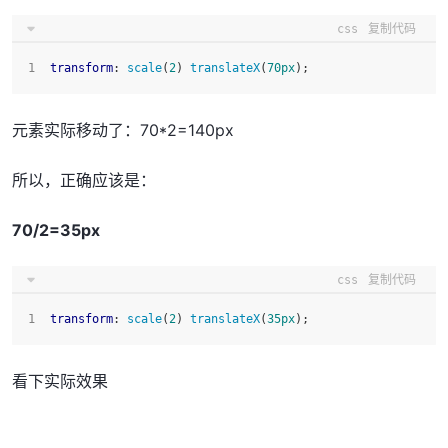
css
复制代码
transform
: 
scale
(
2
) 
translateX
(
70px
);
元素实际移动了：70*2=140px
所以，正确应该是：
70/2=35px
css
复制代码
transform
: 
scale
(
2
) 
translateX
(
35px
);
看下实际效果