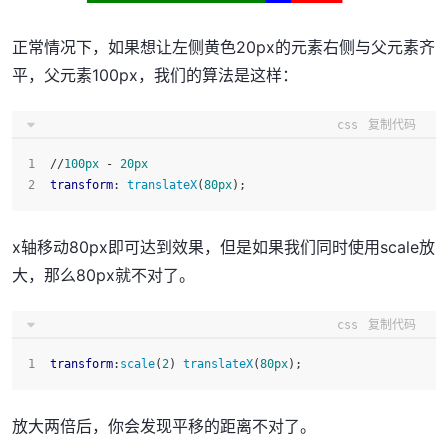
正常情况下，如果想让左侧黄色20px的元素右侧与父元素齐
平，父元素100px，我们的算法是这样：
css
复制代码
//
100px
 - 
20px
transform
: 
translateX
(
80px
);
x轴移动80px即可达到效果，但是如果我们同时使用scale放
大，那么80px就不对了。
css
复制代码
transform
:
scale
(
2
) 
translateX
(
80px
);
放大两倍后，你会发现平移的距离不对了。