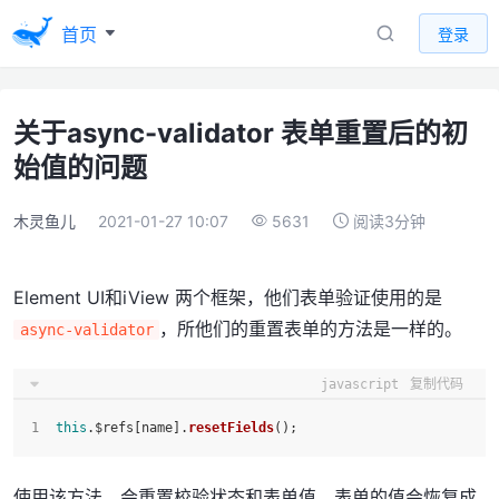
首页
登录
关于async-validator 表单重置后的初
始值的问题
木灵鱼儿
2021-01-27 10:07
5631
阅读3分钟
Element UI和iView 两个框架，他们表单验证使用的是
，所他们的重置表单的方法是一样的。
async-validator
javascript
复制代码
this
.
$refs
[name].
resetFields
();
使用该方法，会重置校验状态和表单值，表单的值会恢复成