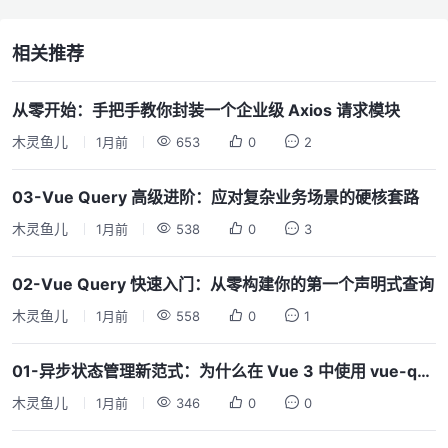
相关推荐
从零开始：手把手教你封装一个企业级 Axios 请求模块
木灵鱼儿
1月前
653
0
2
03-Vue Query 高级进阶：应对复杂业务场景的硬核套路
木灵鱼儿
1月前
538
0
3
02-Vue Query 快速入门：从零构建你的第一个声明式查询
木灵鱼儿
1月前
558
0
1
01-异步状态管理新范式：为什么在 Vue 3 中使用 vue-query？
木灵鱼儿
1月前
346
0
0