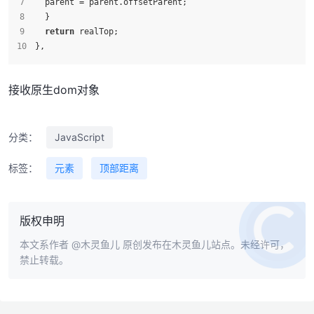
  parent = parent.
offsetParent
;
  }
return
 realTop;
},
接收原生dom对象
分类：
JavaScript
标签：
元素
顶部距离
版权申明
本文系作者
@木灵鱼儿
原创发布在木灵鱼儿站点。未经许可，
禁止转载。