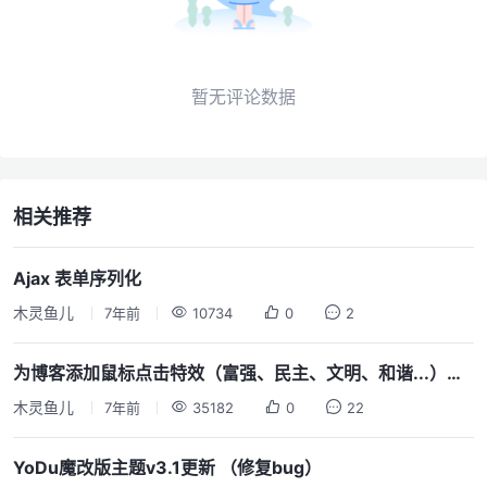
暂无评论数据
相关推荐
Ajax 表单序列化
木灵鱼儿
7年前
10734
0
2
为博客添加鼠标点击特效（富强、民主、文明、和谐...）全平台通用 V2.0
木灵鱼儿
7年前
35182
0
22
YoDu魔改版主题v3.1更新 （修复bug）