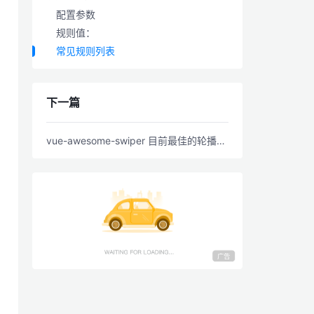
配置参数
规则值：
常见规则列表
下一篇
vue-awesome-swiper 目前最佳的轮播动画教程
广告