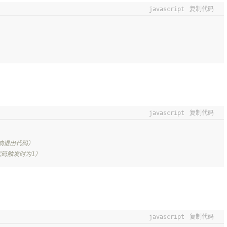
javascript
复制代码
javascript
复制代码
响退出代码）
代码触发时为1）
javascript
复制代码