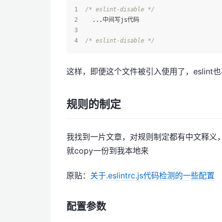
/* eslint-disable */
  ...中间写js代码
/* eslint-disable */
这样，即便这个文件被引入使用了，eslin
规则的制定
我找到一片文章，对规则制定都有中文释义
就copy一份到我本地来
原贴：
关于.eslintrc.js代码检测的一些配置
配置参数