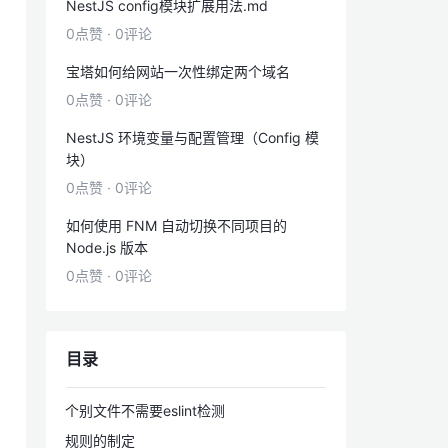
NestJS config模块扩展用法.md
0点赞
·
0评论
宝塔如何给网站一次性绑定两个域名
0点赞
·
0评论
NestJS 环境变量与配置管理（Config 模
块）
0点赞
·
0评论
如何使用 FNM 自动切换不同项目的
Node.js 版本
0点赞
·
0评论
目录
个别文件不需要eslint检测
规则的制定