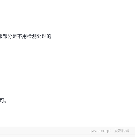
那部分是不用检测处理的
即可。
javascript
复制代码