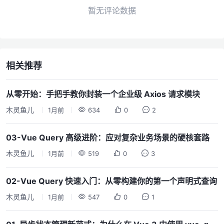
暂无评论数据
相关推荐
从零开始：手把手教你封装一个企业级 Axios 请求模块
木灵鱼儿
1月前
634
0
2
03-Vue Query 高级进阶：应对复杂业务场景的硬核套路
木灵鱼儿
1月前
519
0
3
02-Vue Query 快速入门：从零构建你的第一个声明式查询
木灵鱼儿
1月前
547
0
1