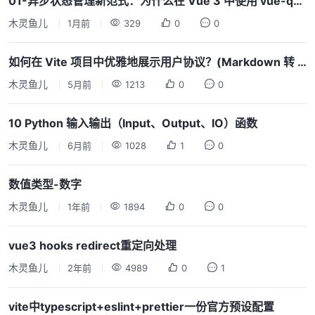
01-异步状态管理新范式：为什么在 Vue 3 中使用 vue-query？
木灵鱼儿
1月前
329
0
0
如何在 Vite 项目中优雅地展示用户协议？(Markdown 转 Vue 组件方案)
木灵鱼儿
5月前
1213
0
0
10 Python 输入输出（Input、Output、IO）函数
木灵鱼儿
6月前
1028
1
0
数值类型-数字
木灵鱼儿
1年前
1894
0
0
vue3 hooks redirect重定向处理
木灵鱼儿
2年前
4989
0
1
vite中typescript+eslint+prettier一份官方预设配置