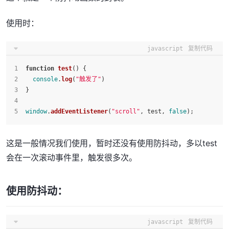
使用时：
javascript
复制代码
function
test
(
) {
console
.
log
(
"触发了"
)
}
window
.
addEventListener
(
"scroll"
, test, 
false
);
这是一般情况我们使用，暂时还没有使用防抖动，多以test
会在一次滚动事件里，触发很多次。
使用防抖动：
javascript
复制代码