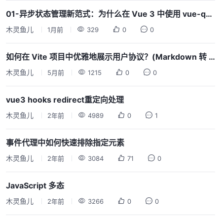
01-异步状态管理新范式：为什么在 Vue 3 中使用 vue-query？
木灵鱼儿
1月前
329
0
0
如何在 Vite 项目中优雅地展示用户协议？(Markdown 转 Vue 组件方案)
木灵鱼儿
5月前
1215
0
0
vue3 hooks redirect重定向处理
木灵鱼儿
2年前
4989
0
1
事件代理中如何快速排除指定元素
木灵鱼儿
2年前
3084
71
0
JavaScript 多态
木灵鱼儿
2年前
3266
0
0