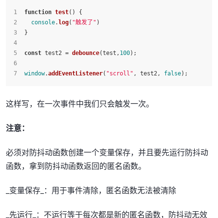
function
test
(
) {
console
.
log
(
"触发了"
)
}
const
 test2 = 
debounce
(test,
100
);
window
.
addEventListener
(
"scroll"
, test2, 
false
);
这样写，在一次事件中我们只会触发一次。
注意：
必须对防抖动函数创建一个变量保存，并且要先运行防抖动
函数，拿到防抖动函数返回的匿名函数。
_变量保存_：用于事件清除，匿名函数无法被清除
_先运行_：不运行等于每次都是新的匿名函数，防抖动无效