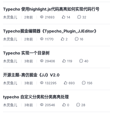
Typecho 使用highlight.js代码高亮如何实现代码行号
木灵鱼儿
2年前
21693
14
32
Typecho掘金编辑器《Typecho_Plugin_JJEditor》
木灵鱼儿
2年前
11770
2
16
Typecho 实现一个目录树
木灵鱼儿
3年前
29406
119
40
开源主题-高仿掘金《JJ》V2.0
木灵鱼儿
3年前
132295
693
156
typecho 自定义分类和分类高亮处理
木灵鱼儿
3年前
20546
0
28