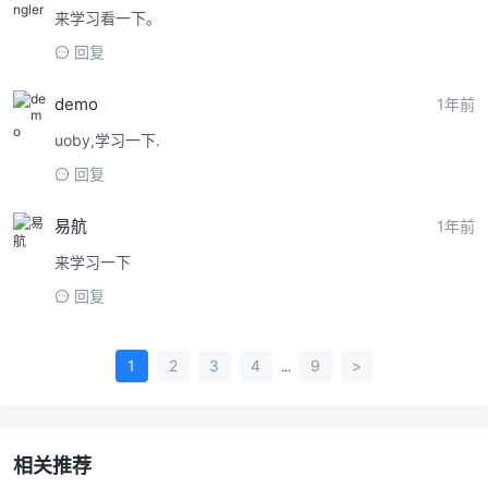
来学习看一下。
回复
demo
1年前
uoby,学习一下.
回复
易航
1年前
来学习一下
回复
1
2
3
4
9
>
...
相关推荐