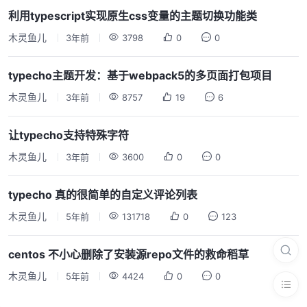
利用typescript实现原生css变量的主题切换功能类
木灵鱼儿
3年前
3798
0
0
typecho主题开发：基于webpack5的多页面打包项目
木灵鱼儿
3年前
8757
19
6
让typecho支持特殊字符
木灵鱼儿
3年前
3600
0
0
typecho 真的很简单的自定义评论列表
木灵鱼儿
5年前
131718
0
123
centos 不小心删除了安装源repo文件的救命稻草
木灵鱼儿
5年前
4424
0
0