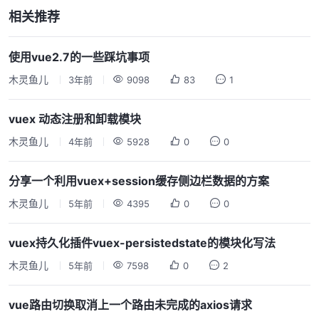
相关推荐
使用vue2.7的一些踩坑事项
木灵鱼儿
3年前
9098
83
1
vuex 动态注册和卸载模块
木灵鱼儿
4年前
5928
0
0
分享一个利用vuex+session缓存侧边栏数据的方案
木灵鱼儿
5年前
4395
0
0
vuex持久化插件vuex-persistedstate的模块化写法
木灵鱼儿
5年前
7598
0
2
vue路由切换取消上一个路由未完成的axios请求