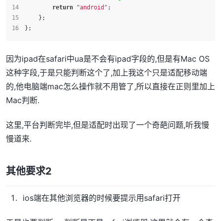
return
"android"
;
    };
};
因为ipad在safari中ua是不会有ipad字段的,但是有Mac OS
这种字段,于是只能判断这个了,加上我这个只是适配移动端
的,他电脑端mac怎么操作就不用管了,所以直接在正则里加上
Mac判断.
这里,平台判断完毕,但是适配时出现了一个奇葩问题,听我慢
慢道来.
其他要求2
ios端在其他浏览器的时候要提示用safari打开