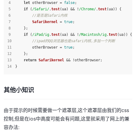
let
 otherBrowser = 
false
;
if
 (
/Safari/
.
test
(ua) && !
/Chrome/
.
test
(ua)) {
//是否是Safari内核
Safarikernel
 = 
true
;
    };
if
 (
/iPad/ig
.
test
(ua) && !
/Macintosh/ig
.
test
(ua)) {
//ipad的QQ浏览器也是safari内核,多加一个判断
        otherBrowser = 
true
;
    };
return
Safarikernel
 && !otherBrowser;
}
其他小知识
由于提示的时候需要做一个遮罩层,这个遮罩层由我们的css
控制,但是在ios中高度可能会有问题,这里就采用了网上的兼
容办法: