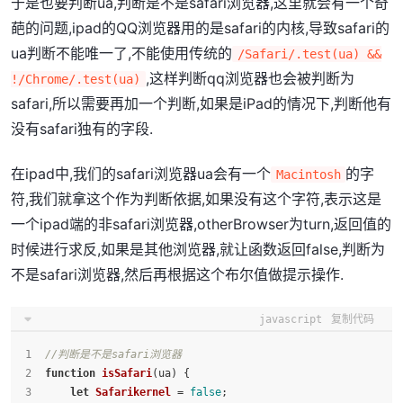
于是也要判断ua,判断是不是safari浏览器,这里就会有一个奇
葩的问题,ipad的QQ浏览器用的是safari的内核,导致safari的
ua判断不能唯一了,不能使用传统的
/Safari/.test(ua) &&
,这样判断qq浏览器也会被判断为
!/Chrome/.test(ua)
safari,所以需要再加一个判断,如果是iPad的情况下,判断他有
没有safari独有的字段.
在ipad中,我们的safari浏览器ua会有一个
的字
Macintosh
符,我们就拿这个作为判断依据,如果没有这个字符,表示这是
一个ipad端的非safari浏览器,otherBrowser为turn,返回值的
时候进行求反,如果是其他浏览器,就让函数返回false,判断为
不是safari浏览器,然后再根据这个布尔值做提示操作.
javascript
复制代码
//判断是不是safari浏览器
function
isSafari
(
ua
) {
let
Safarikernel
 = 
false
;