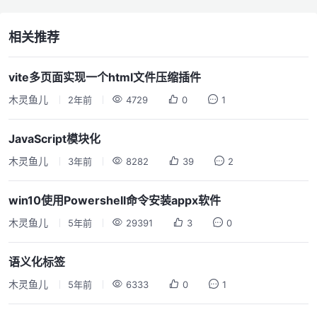
相关推荐
vite多页面实现一个html文件压缩插件
木灵鱼儿
2年前
4729
0
1
JavaScript模块化
木灵鱼儿
3年前
8282
39
2
win10使用Powershell命令安装appx软件
木灵鱼儿
5年前
29391
3
0
语义化标签
木灵鱼儿
5年前
6333
0
1