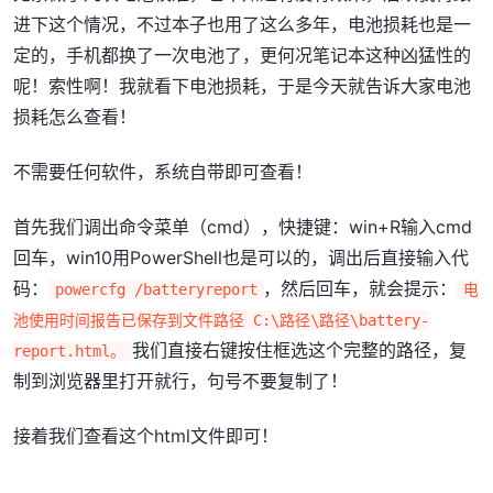
进下这个情况，不过本子也用了这么多年，电池损耗也是一
定的，手机都换了一次电池了，更何况笔记本这种凶猛性的
呢！索性啊！我就看下电池损耗，于是今天就告诉大家电池
损耗怎么查看！
不需要任何软件，系统自带即可查看！
首先我们调出命令菜单（cmd），快捷键：win+R输入cmd
回车，win10用PowerShell也是可以的，调出后直接输入代
码：
，然后回车，就会提示：
powercfg /batteryreport
电
池使用时间报告已保存到文件路径 C:\路径\路径\battery-
我们直接右键按住框选这个完整的路径，复
report.html。
制到浏览器里打开就行，句号不要复制了！
接着我们查看这个html文件即可！