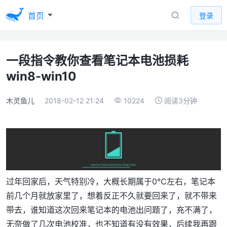
首页
登录
一段指令教你查看笔记本电池损耗
win8-win10
木灵鱼儿
2018-02-12 21:24
10224
阅读3分钟
过年回家后，天气特别冷，大概长期属于0℃左右，笔记本
前几个月就放家里了，想着反正不久就要回来了，就不带来
带去，谁知道这次回来笔记本的电池出问题了，充不满了，
无奈做了几次电池校准，也不知道有没有效果，后续我再跟