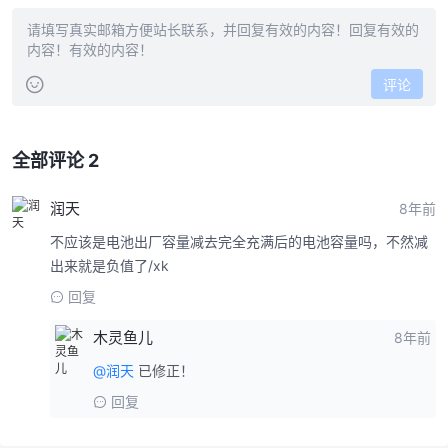
评论
全部评论 2
润天
8年前
不应该是电池出厂容量减去完全充满后的电池容量吗，不然减
出来就是负值了/xk
回复
木灵鱼儿
8年前
@润天
已修正！
回复