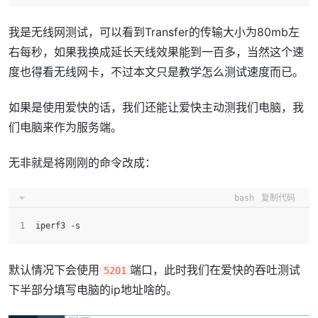
我是无线网测试，可以看到Transfer的传输大小为80mb左
右每秒，如果我换成延长天线效果能到一百多，当然这个速
度也得看无线网卡，不过本文只是教学怎么测试速度而已。
如果是使用爱快的话，我们还能让爱快主动测我们电脑，我
们电脑来作为服务端。
无非就是将刚刚的命令改成：
bash
复制代码
iperf3 -s
默认情况下会使用
端口，此时我们在爱快的吞吐测试
5201
下半部分填写电脑的ip地址啥的。