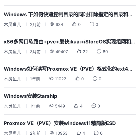
Windows 下如何快速复制目录的同时排除指定的目录和文件
木灵鱼儿
2月前
634
0
0
x86多网口软路由+pve+爱快ikuai+iStoreOS实现组网和翻墙
木灵鱼儿
3月前
49407
22
80
Windows如何读写Proxmox VE（PVE）格式化的ext4磁盘
木灵鱼儿
1年前
11022
0
0
Windows安装Starship
木灵鱼儿
1年前
5449
4
0
Proxmox VE（PVE）安装windows11精简版ESD
木灵鱼儿
2年前
10953
4
0