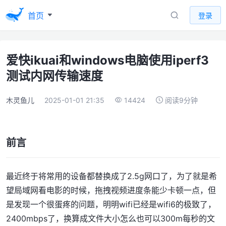
首页
登录
爱快ikuai和windows电脑使用iperf3
测试内网传输速度
木灵鱼儿
2025-01-01 21:35
14424
阅读9分钟
前言
最近终于将常用的设备都替换成了2.5g网口了，为了就是希
望局域网看电影的时候，拖拽视频进度条能少卡顿一点，但
是发现一个很蛋疼的问题，明明wifi已经是wifi6的极致了，
2400mbps了，换算成文件大小怎么也可以300m每秒的文