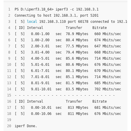
PS D:\iperf3.18_64> iperf3 -c 192.168.3.1
Connecting to host 192.168.3.1, port 5201
[  5] 
local
 192.168.3.110 port 60178 connected to 192.16
[ ID] Interval           Transfer     Bitrate
[  5]   0.00-1.00   sec  78.9 MBytes   660 Mbits/sec
[  5]   1.00-2.00   sec  80.4 MBytes   674 Mbits/sec
[  5]   2.00-3.01   sec  77.5 MBytes   647 Mbits/sec
[  5]   3.01-4.00   sec  79.4 MBytes   668 Mbits/sec
[  5]   4.00-5.01   sec  85.6 MBytes   714 Mbits/sec
[  5]   5.01-6.01   sec  80.6 MBytes   676 Mbits/sec
[  5]   6.01-7.01   sec  80.1 MBytes   670 Mbits/sec
[  5]   7.01-8.01   sec  85.1 MBytes   714 Mbits/sec
[  5]   8.01-9.01   sec  81.5 MBytes   685 Mbits/sec
[  5]   9.01-10.01  sec  83.5 MBytes   702 Mbits/sec
- - - - - - - - - - - - - - - - - - - - - - - - -
[ ID] Interval           Transfer     Bitrate
[  5]   0.00-10.01  sec   813 MBytes   681 Mbits/sec    
[  5]   0.00-10.06  sec   811 MBytes   676 Mbits/sec    
iperf Done.