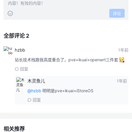
评论
全部评论 2
hzbb
1年前
站长技术栈跟我高度重合了，pve+ikuai+openwrt三件套
回复
木灵鱼儿
1年前
@hzbb
明明是pve+ikuai+iStoreOS
回复
相关推荐