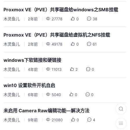
Proxmox VE（PVE）共享磁盘给windows之SMB挂载
木灵鱼儿
2年前
27778
0
38
Proxmox VE（PVE）共享磁盘给虚拟机之NFS挂载
木灵鱼儿
2年前
49178
0
61
windows下软链接和硬链接
木灵鱼儿
4年前
11013
2
0
win10 设置软件开机自启
木灵鱼儿
6年前
5040
0
0
未启用 Camera Raw编辑功能—解决方法
木灵鱼儿
9年前
21080
0
4