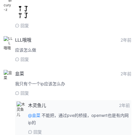
回复
LLL哦哦
2年前
应该怎么做
回复
韭菜
2年前
我只有个一个ip应该怎么办
回复
木灵鱼儿
2年前
@韭菜
不能把，通过pve的桥接，openwrt也是有内网
ip的
回复