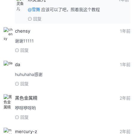
@雪舞
应该可以了吧，照着我这个教程
回复
chensy
1年前
谢谢11111
回复
da
1年前
huhuhaha感谢
回复
黑色金属精
2年前
咿呀咿呀哟
回复
mercury-z
2年前