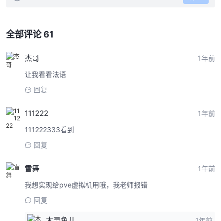
全部评论 61
杰哥
1年前
让我看看法语
回复
111222
1年前
111222333看到
回复
雪舞
1年前
我想实现给pve虚拟机用哦，我老师报错
回复
木灵鱼儿
1年前