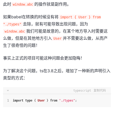
此时
的操作就是副作用。
window.abc
如果babel在转换的时候没有将
import { User } from
去除，就有可能导致出现问题，因为
"./types"
我们可能是故意的，在某个地方导入时需要这
window.abc
么做，但是在其他地方引入
并不需要这么做，从而产
User
生了很奇怪的问题！
事实上正式的项目可能这种问题会更加隐晦！
为了解决这个问题，ts在3.8之后，增加了一种新的声明引入
类型的方式：
typescript
复制代码
import
type
 { 
User
 } 
from
"./types"
;