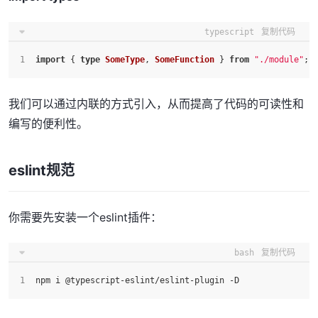
typescript
复制代码
import
 { 
type
SomeType
, 
SomeFunction
 } 
from
"./module"
;
我们可以通过内联的方式引入，从而提高了代码的可读性和
编写的便利性。
eslint规范
你需要先安装一个eslint插件：
bash
复制代码
npm i @typescript-eslint/eslint-plugin -D