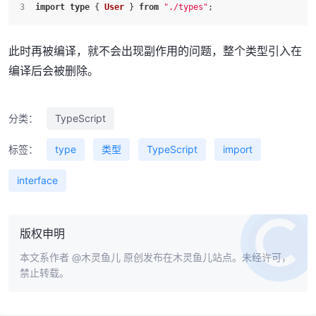
import
type
 { 
User
 } 
from
"./types"
;
此时再被编译，就不会出现副作用的问题，整个类型引入在
编译后会被删除。
分类：
TypeScript
标签：
type
类型
TypeScript
import
interface
版权申明
本文系作者
@木灵鱼儿
原创发布在木灵鱼儿站点。未经许可，
禁止转载。