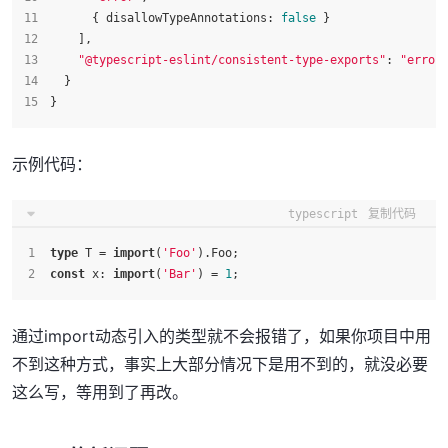
      { 
disallowTypeAnnotations
: 
false
 }
    ],
"@typescript-eslint/consistent-type-exports"
: 
"error
  }
}
示例代码：
typescript
复制代码
type
 T = 
import
(
'Foo'
).
Foo
;
const
x
: 
import
(
'Bar'
) = 
1
;
通过import动态引入的类型就不会报错了，如果你项目中用
不到这种方式，事实上大部分情况下是用不到的，就没必要
这么写，等用到了再改。