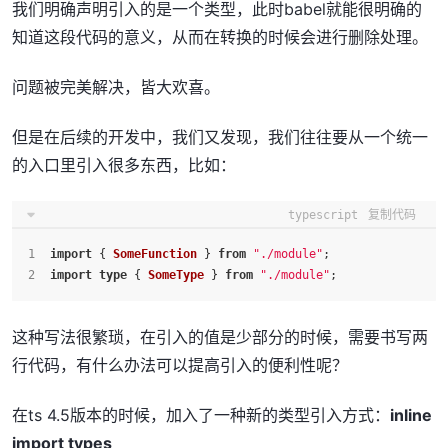
我们明确声明引入的是一个类型，此时babel就能很明确的
知道这段代码的意义，从而在转换的时候会进行删除处理。
问题被完美解决，皆大欢喜。
但是在后续的开发中，我们又发现，我们往往要从一个统一
的入口里引入很多东西，比如：
typescript
复制代码
import
 { 
SomeFunction
 } 
from
"./module"
;
import
type
 { 
SomeType
 } 
from
"./module"
;
这种写法很繁琐，在引入的值是少部分的时候，需要书写两
行代码，有什么办法可以提高引入的便利性呢？
在ts 4.5版本的时候，加入了一种新的类型引入方式：
inline
import types