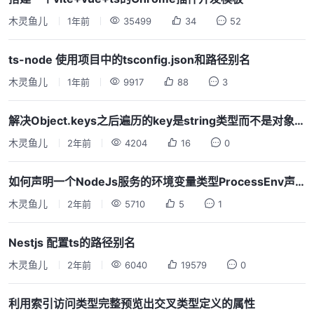
木灵鱼儿
1年前
35499
34
52
ts-node 使用项目中的tsconfig.json和路径别名
木灵鱼儿
1年前
9917
88
3
解决Object.keys之后遍历的key是string类型而不是对象的属性key导致的警告
木灵鱼儿
2年前
4204
16
0
如何声明一个NodeJs服务的环境变量类型ProcessEnv声明
木灵鱼儿
2年前
5710
5
1
Nestjs 配置ts的路径别名
木灵鱼儿
2年前
6040
19579
0
利用索引访问类型完整预览出交叉类型定义的属性