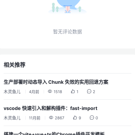
暂无评论数据
相关推荐
生产部署时动态导入 Chunk 失效的实用回退方案
木灵鱼儿
4月前
1518
1
2
vscode 快速引入和解构插件：fast-import
木灵鱼儿
11月前
2867
9
0
搭建一个vite+vue+ts的Chrome插件开发模板