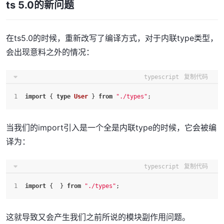
ts 5.0的新问题
在ts5.0的时候，重新改写了编译方式，对于内联type类型，
会出现意料之外的情况：
typescript
复制代码
import
 { 
type
User
 } 
from
"./types"
;
当我们的import引入是一个全是内联type的时候，它会被编
译为：
typescript
复制代码
import
 {  } 
from
"./types"
;
这就导致又会产生我们之前所说的模块副作用问题。