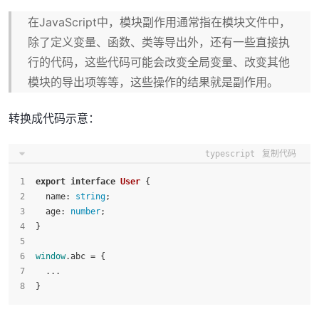
在JavaScript中，模块副作用通常指在模块文件中，
除了定义变量、函数、类等导出外，还有一些直接执
行的代码，这些代码可能会改变全局变量、改变其他
模块的导出项等等，这些操作的结果就是副作用。
转换成代码示意：
typescript
复制代码
export
interface
User
 {
name
: 
string
;
age
: 
number
;
}
window
.
abc
 = {
  ...
}