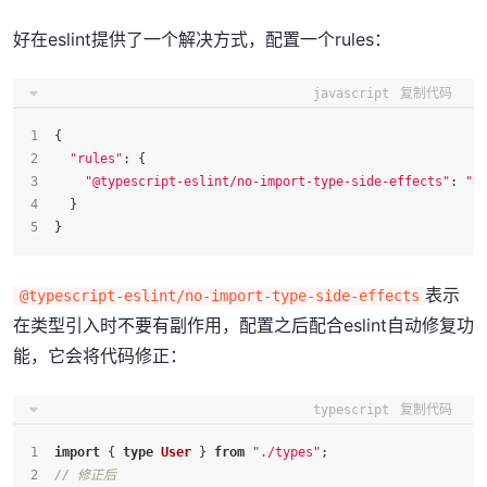
好在eslint提供了一个解决方式，配置一个rules：
javascript
复制代码
{
"rules"
: {
"@typescript-eslint/no-import-type-side-effects"
: 
"e
  }
}
表示
@typescript-eslint/no-import-type-side-effects
在类型引入时不要有副作用，配置之后配合eslint自动修复功
能，它会将代码修正：
typescript
复制代码
import
 { 
type
User
 } 
from
"./types"
;
// 修正后