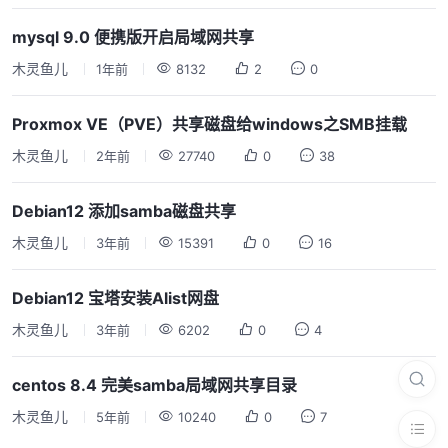
mysql 9.0 便携版开启局域网共享
木灵鱼儿
1年前
8132
2
0
Proxmox VE（PVE）共享磁盘给windows之SMB挂载
木灵鱼儿
2年前
27740
0
38
Debian12 添加samba磁盘共享
木灵鱼儿
3年前
15391
0
16
Debian12 宝塔安装Alist网盘
木灵鱼儿
3年前
6202
0
4
centos 8.4 完美samba局域网共享目录
木灵鱼儿
5年前
10240
0
7