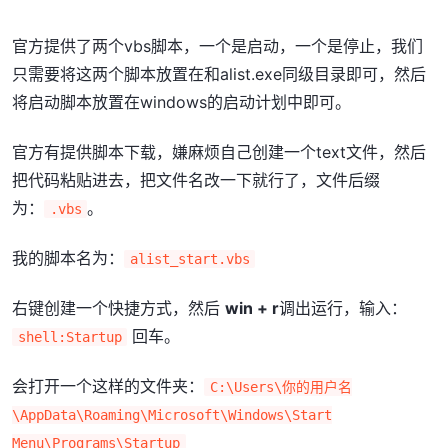
官方提供了两个vbs脚本，一个是启动，一个是停止，我们
只需要将这两个脚本放置在和alist.exe同级目录即可，然后
将启动脚本放置在windows的启动计划中即可。
官方有提供脚本下载，嫌麻烦自己创建一个text文件，然后
把代码粘贴进去，把文件名改一下就行了，文件后缀
为：
。
.vbs
我的脚本名为：
alist_start.vbs
右键创建一个快捷方式，然后
win + r
调出运行，输入：
回车。
shell:Startup
会打开一个这样的文件夹：
C:\Users\你的用户名
\AppData\Roaming\Microsoft\Windows\Start
Menu\Programs\Startup