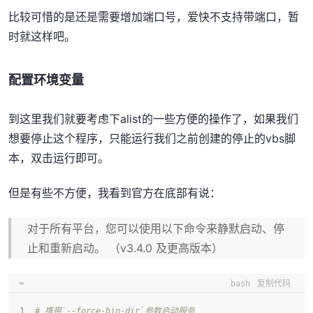
比较可惜的是还是需要增加端口号，爱快不支持带端口，暂
时就这样吧。
配置环境变量
到这里我们就要考虑下alist的一些方便的操作了，如果我们
想要停止这个程序，只能运行我们之前创建的停止的vbs脚
本，双击运行即可。
但是有些不方便，我看到官方在底部有说：
对于所有平台，您可以使用以下命令来静默启动、停
止和重新启动。 （v3.4.0 及更高版本）
bash
复制代码
# 携带`--force-bin-dir`参数启动服务